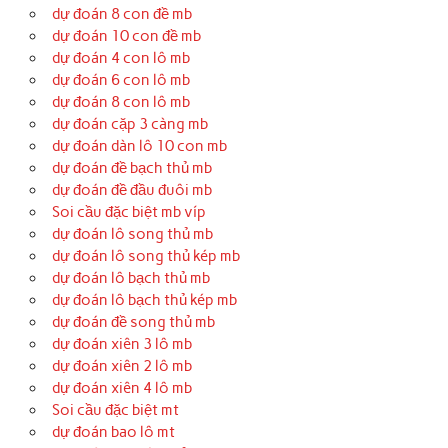
dự đoán 8 con đề mb
dự đoán 10 con đề mb
dự đoán 4 con lô mb
dự đoán 6 con lô mb
dự đoán 8 con lô mb
dự đoán cặp 3 càng mb
dự đoán dàn lô 10 con mb
dự đoán đề bạch thủ mb
dự đoán đề đầu đuôi mb
Soi cầu đặc biệt mb víp
dự đoán lô song thủ mb
dự đoán lô song thủ kép mb
dự đoán lô bạch thủ mb
dự đoán lô bạch thủ kép mb
dự đoán đề song thủ mb
dự đoán xiên 3 lô mb
dự đoán xiên 2 lô mb
dự đoán xiên 4 lô mb
Soi cầu đặc biệt mt
dự đoán bao lô mt