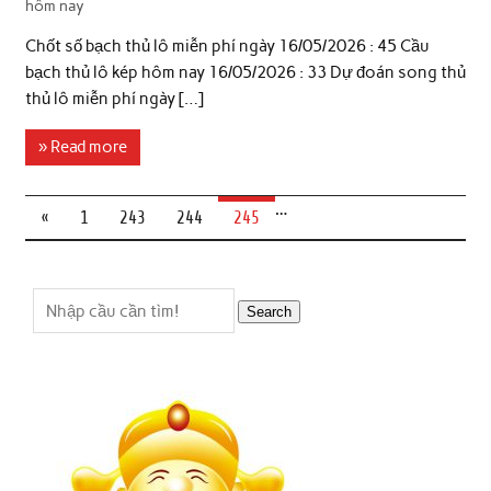
hôm nay
Chốt số bạch thủ lô miễn phí ngày 16/05/2026 : 45 Cầu
bạch thủ lô kép hôm nay 16/05/2026 : 33 Dự đoán song thủ
thủ lô miễn phí ngày […]
» Read more
…
«
1
243
244
245
Search