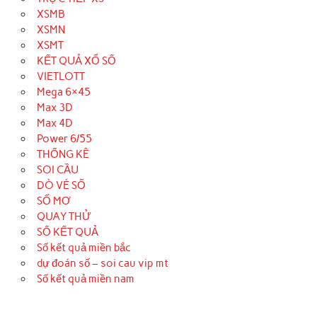
XSMB
XSMN
XSMT
KẾT QUẢ XỔ SỐ
VIETLOTT
Mega 6×45
Max 3D
Max 4D
Power 6/55
THỐNG KÊ
SOI CẦU
DÒ VÉ SỐ
SỔ MƠ
QUAY THỬ
SỐ KẾT QUẢ
Số kết quả miền bắc
dự đoán số – soi cau vip mt
Số kết quả miền nam