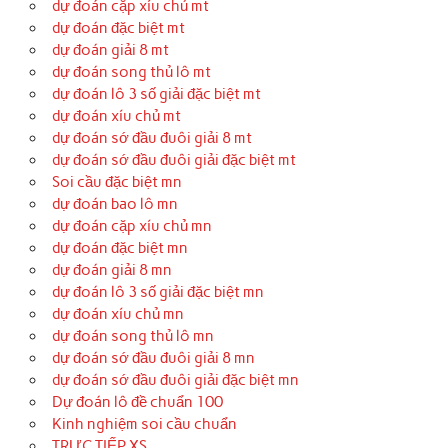
dự đoán cặp xíu chủ mt
dự đoán đặc biệt mt
dự đoán giải 8 mt
dự đoán song thủ lô mt
dự đoán lô 3 số giải đặc biệt mt
dự đoán xíu chủ mt
dự đoán sớ đầu đuôi giải 8 mt
dự đoán sớ đầu đuôi giải đặc biệt mt
Soi cầu đặc biệt mn
dự đoán bao lô mn
dự đoán cặp xíu chủ mn
dự đoán đặc biệt mn
dự đoán giải 8 mn
dự đoán lô 3 số giải đặc biệt mn
dự đoán xíu chủ mn
dự đoán song thủ lô mn
dự đoán sớ đầu đuôi giải 8 mn
dự đoán sớ đầu đuôi giải đặc biệt mn
Dự đoán lô đề chuẩn 100
Kinh nghiệm soi cầu chuẩn
TRỰC TIẾP XS