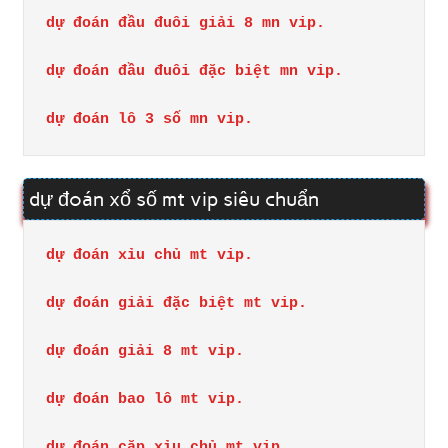
dự đoán đầu đuôi giải 8 mn vip.
dự đoán đầu đuôi đặc biệt mn vip.
dự đoán lô 3 số mn vip.
dự đoán xổ số mt vip siêu chuẩn
dự đoán xỉu chủ mt vip.
dự đoán giải đặc biệt mt vip.
dự đoán giải 8 mt vip.
dự đoán bao lô mt vip.
dự đoán cặp xỉu chủ mt vip.