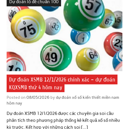
Dự đoán lô đề chuẩn 100
Dự đoán XSMB 12/1/2026 chính xác – dự đoán
KQXSMB thứ 4 hôm nay
Posted on
08/05/2026
by
dự đoán xổ số kiến thiết miền nam
hôm nay
Dự đoán XSMB 12/1/2026 được các chuyên gia soi cầu
phân tích theo phương pháp thống kê kết quả xổ số nhiều
kỳ trước. Kết hợp với những cách soi […]