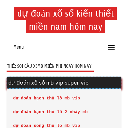
Skip
to
content
dự đoán xổ số kiến thiết
miền nam hôm nay
dự đoán xổ số kiến thiết miền nam hôm nay
Menu
THẺ:
SOI CẦU XSMB MIỄN PHÍ NGÀY HÔM NAY
dự đoán xổ số mb vip super vip
dự đoán bạch thủ lô mb vip
dự đoán bạch thủ lô 2 nháy mb
dự đoán song thủ lô mb vip