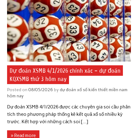
Dự đoán XSMB 4/1/2026 chính xác – dự đoán
KQXSMB thứ 3 hôm nay
Posted on
08/05/2026
by
dự đoán xổ số kiến thiết miền nam
hôm nay
Dự đoán XSMB 4/1/2026 được các chuyên gia soi cầu phân
tích theo phương pháp thống kê kết quả xổ số nhiều kỳ
trước. Kết hợp với những cách soi […]
» Read more