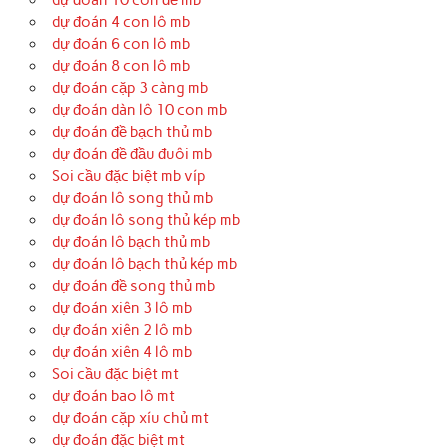
dự đoán 4 con lô mb
dự đoán 6 con lô mb
dự đoán 8 con lô mb
dự đoán cặp 3 càng mb
dự đoán dàn lô 10 con mb
dự đoán đề bạch thủ mb
dự đoán đề đầu đuôi mb
Soi cầu đặc biệt mb víp
dự đoán lô song thủ mb
dự đoán lô song thủ kép mb
dự đoán lô bạch thủ mb
dự đoán lô bạch thủ kép mb
dự đoán đề song thủ mb
dự đoán xiên 3 lô mb
dự đoán xiên 2 lô mb
dự đoán xiên 4 lô mb
Soi cầu đặc biệt mt
dự đoán bao lô mt
dự đoán cặp xíu chủ mt
dự đoán đặc biệt mt