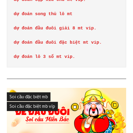
dự đoán song thủ lô mt
dự đoán đầu đuôi giải 8 mt vip.
dự đoán đầu đuôi đặc biệt mt vip.
dự đoán lô 3 số mt vip.
Soi cầu đặc biệt mb
Soi cầu đặc biệt mb víp