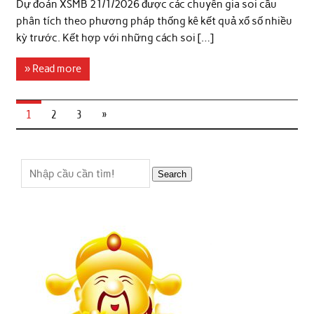
Dự đoán XSMB 21/1/2026 được các chuyên gia soi cầu
phân tích theo phương pháp thống kê kết quả xổ số nhiều
kỳ trước. Kết hợp với những cách soi […]
» Read more
1
2
3
»
Search