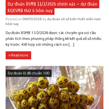
Dự đoán XSMB 11/2/2026 chính xác – dự đoán
KQXSMB thứ 6 hôm nay
Posted on
08/05/2026
by
dự đoán xổ số kiến thiết miền nam
hôm nay
Dự đoán XSMB 11/2/2026 được các chuyên gia soi cầu
phân tích theo phương pháp thống kê kết quả xổ số nhiều
kỳ trước. Kết hợp với những cách soi […]
» Read more
Dự đoán lô đề chuẩn 100