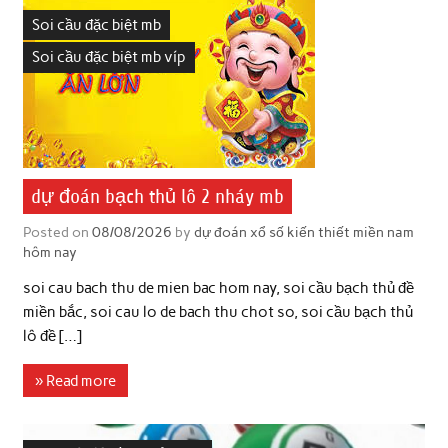
Soi cầu đặc biệt mb
Soi cầu đặc biệt mb víp
dự đoán bạch thủ lô 2 nháy mb
Posted on
08/08/2026
by
dự đoán xổ số kiến thiết miền nam
hôm nay
soi cau bach thu de mien bac hom nay, soi cầu bạch thủ đề
miền bắc, soi cau lo de bach thu chot so, soi cầu bạch thủ
lô đề […]
» Read more