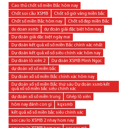
Cao thủ chốt số miền Bắc hôm nay
Chốt soi cầu XSMB
Chốt số giờ vàng miền bắc
Chốt số miền Bắc hôm nay
Chốt số đẹp miền Bắc
du doan xsmb
dự đoán giải đặc biệt hôm nay
Dự đoán giải đặc biệt ngày mai
Dự đoán kết quả xổ số miền Bắc chính xác nhất
Dự đoán kết quả xổ số siêu chính xác hôm nay
Dự đoán lô xiên 2
Dự đoán XSMB Minh Ngọc
dự đoán xổ số miền bắc
Dự đoán xổ số miền Bắc chính xác hôm nay
Dự đoán xổ số miền Bắc thứ sáu Dự đoán xsmb kết
quả xổ số miền bắc siêu chính xác
dự đoán xổ số miền trung
Ghép lô xiên
hôm nay đánh con gì
kqxsmb
kết quả xổ số miền bắc siêu chính xác
soi cau lo XSMB 2 nhay hom nay