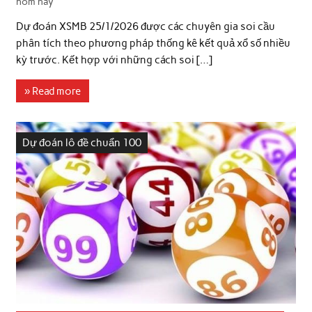
hôm nay
Dự đoán XSMB 25/1/2026 được các chuyên gia soi cầu
phân tích theo phương pháp thống kê kết quả xổ số nhiều
kỳ trước. Kết hợp với những cách soi […]
» Read more
Dự đoán lô đề chuẩn 100