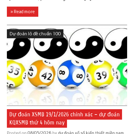
» Read more
Dự đoán lô đề chuẩn 100
Dự đoán XSMB 19/1/2026 chính xác – dự đoán
KQXSMB thứ 4 hôm nay
Posted on
08/05/2026
by
dự đoán xổ số kiến thiết miền nam