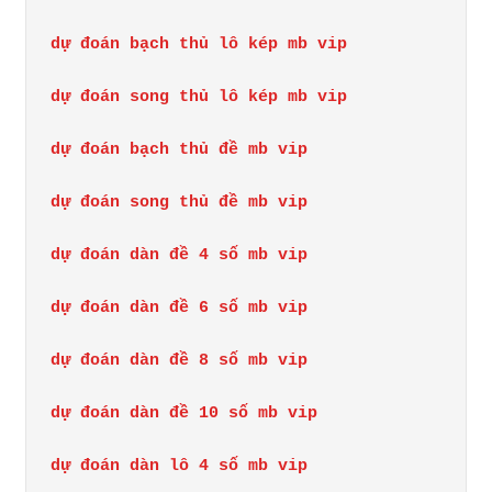
dự đoán bạch thủ lô kép mb vip
dự đoán song thủ lô kép mb vip
dự đoán bạch thủ đề mb vip
dự đoán song thủ đề mb vip
dự đoán dàn đề 4 số mb vip
dự đoán dàn đề 6 số mb vip
dự đoán dàn đề 8 số mb vip
dự đoán dàn đề 10 số mb vip
dự đoán dàn lô 4 số mb vip