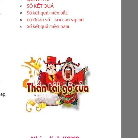
y
SỐ KẾT QUẢ
,
Số kết quả miền bắc
dự đoán số – soi cau vip mt
Số kết quả miền nam
y
kep,