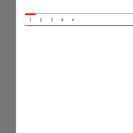
1
2
3
4
»