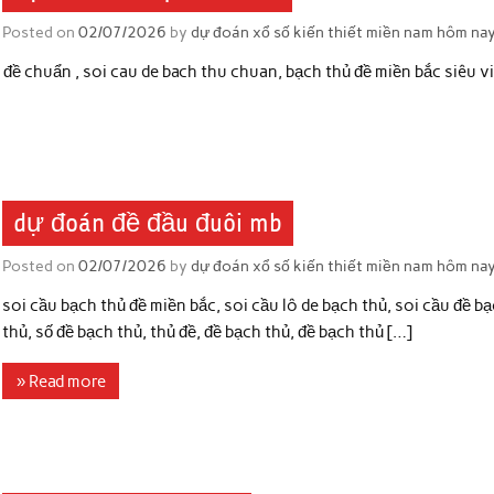
Posted on
02/07/2026
by
dự đoán xổ số kiến thiết miền nam hôm na
 đề chuẩn , soi cau de bach thu chuan, bạch thủ đề miền bắc siêu vi
dự đoán đề đầu đuôi mb
Posted on
02/07/2026
by
dự đoán xổ số kiến thiết miền nam hôm na
soi cầu bạch thủ đề miền bắc, soi cầu lô de bạch thủ, soi cầu đề b
thủ, số đề bạch thủ, thủ đề, đề bạch thủ, đề bạch thủ […]
» Read more