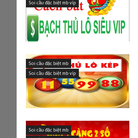
Soi cầu đặc biệt mb víp
Soi cầu đặc biệt mb
Soi cầu đặc biệt mb víp
Soi cầu đặc biệt mb