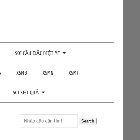
SOI CẦU ĐẶC BIỆT MT
S
XSMB
XSMN
XSMT
SỐ KẾT QUẢ
Search