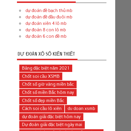
dự đoán đề bạch thủ mb
dự đoán đề đầu đuôi mb
dự đoán xiên 4 lô mb
dự đoán 8 con lô mb
dự đoán 6 con đề mb
DỰ ĐOÁN XỔ SỐ KIẾN THIẾT
Bảng đặc biệt năm 2021
Chốt soi cầu XSMB
Chốt số giờ vàng miền bắc
Chốt số miền Bắc hôm nay
Chốt số đẹp miền Bắc
Cách soi cầu lô xiên
du doan xsmb
dự đoán giải đặc biệt hôm nay
Dự đoán giải đặc biệt ngày mai