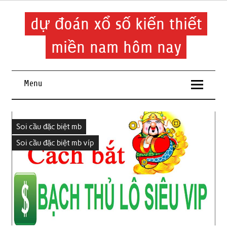
Skip
to
content
dự đoán xổ số kiến thiết
miền nam hôm nay
dự đoán xổ số kiến thiết miền nam hôm nay
Menu
Soi cầu đặc biệt mb
Soi cầu đặc biệt mb víp