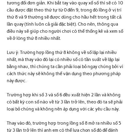
tương đối đơn giản. Khi bắt tay vào quay xổ số thì sẽ có 10
cầu được đặt theo thứ tự từ 0 đến 9, trong đó lồng ở vị trí
thứ 8 và 9 thường sẽ được dùng cho hầu hết trong tất cả
lần quay (tính luôn cả giải đặc biệt). Cho nên, thông qua
điều này sẽ giúp cho người chơi có thể thống kê và xem số
về ở lòng thứ 8 nhiều nhất.
Lưu ý: Trường hợp lồng thứ 8 không về số lặp lại nhiều
nhất, mà thay vào đó lại có nhiều số có tần suất về lặp lại
bằng nhau, thì chúng ta cần phải loại bỏ ngay chúng bởi vì
cách thức này sẽ không thể vận dụng theo phương pháp
này được.
Trường hợp khi số 3 và số 6 đều xuất hiện 2 lần và không
có bất kỳ con số nào về từ 3 lần trở lên, theo đó ta sẽ phải
loại bỏ chúng và không nên áp dụng với các yêu cầu này.
Thay vào đó, trường hợp trong lồng số 8 mở ra nhiều số 5
từ 3 lần trở lên thì anh em có thể lựa chọn số đó để đánh