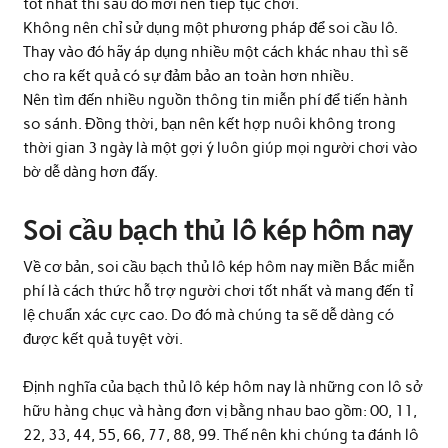
tốt nhất thì sau đó mới nên tiếp tục chơi.
Không nên chỉ sử dụng một phương pháp để soi cầu lô.
Thay vào đó hãy áp dụng nhiều một cách khác nhau thì sẽ
cho ra kết quả có sự đảm bảo an toàn hơn nhiều.
Nên tìm đến nhiều nguồn thông tin miễn phí để tiến hành
so sánh. Đồng thời, bạn nên kết hợp nuôi không trong
thời gian 3 ngày là một gợi ý luôn giúp mọi người chơi vào
bờ dễ dàng hơn đấy.
Soi cầu bạch thủ lô kép hôm nay
Về cơ bản, soi cầu bạch thủ lô kép hôm nay miền Bắc miễn
phí là cách thức hỗ trợ người chơi tốt nhất và mang đến tỉ
lệ chuẩn xác cực cao. Do đó mà chúng ta sẽ dễ dàng có
được kết quả tuyệt vời.
Định nghĩa của bạch thủ lô kép hôm nay là những con lô sở
hữu hàng chục và hàng đơn vị bằng nhau bao gồm: 00, 11,
22, 33, 44, 55, 66, 77, 88, 99. Thế nên khi chúng ta đánh lô