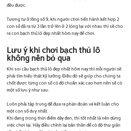
đều được.
Tương tự ở lồng số 9, khi người chơi tiến hành kết hợp 2
con số đã ra từ 3 lần trở lên ở 2 lòng lại với nhau thì sẽ cho
ra con bạch thủ lô đẹp nhất hôm nay để chơi.
Lưu ý khi chơi bạch thủ lô
không nên bỏ qua
Khi soi cầu bạch thủ lô đẹp nhất hôm nay thì mỗi người sẽ
phải tìm hiểu thật kỹ lưỡng. Điều đó sẽ giúp cho chúng ta
chốt được từng con số có độ chuẩn xác cao hơn nên sẽ có
một số lưu ý như sau:
Luôn phải tập trung để đưa ra phán đoán và kết luận cho
một con số duy nhất.
Khi đang trong thời điểm dây đen, thì tốt nhất là nên dừng
việc chơi lại. Hãy điều chỉnh lại bản thân để có độ thư giãn