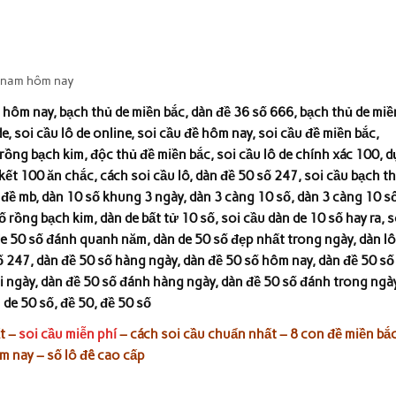
n nam hôm nay
ề hôm nay, bạch thủ de miền bắc, dàn đề 36 số 666, bạch thủ de miề
e, soi cầu lô de online, soi cầu đề hôm nay, soi cầu đề miền bắc,
rồng bạch kim, độc thủ đề miền bắc, soi cầu lô de chính xác 100, 
ết 100 ăn chắc, cách soi cầu lô, dàn đề 50 số 247, soi cầu bạch t
 đề mb, dàn 10 số khung 3 ngày, dàn 3 càng 10 số, dàn 3 càng 10 s
 rồng bạch kim, dàn de bất tử 10 số, soi cầu dàn de 10 số hay ra, s
n de 50 số đánh quanh năm, dàn de 50 số đẹp nhất trong ngày, dàn lô
 247, dàn đề 50 số hàng ngày, dàn đề 50 số hôm nay, dàn đề 50 số
i ngày, dàn đề 50 số đánh hàng ngày, dàn đề 50 số đánh trong ngà
 de 50 số, đề 50, đề 50 số
t –
soi cầu miễn phí
– cách soi cầu chuẩn nhất – 8 con đề miền bắ
m nay – số lô đê cao cấp