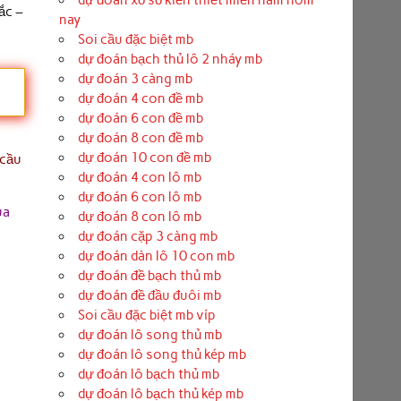
dự đoán xổ số kiến thiết miền nam hôm
ắc –
nay
Soi cầu đặc biệt mb
dự đoán bạch thủ lô 2 nháy mb
dự đoán 3 càng mb
dự đoán 4 con đề mb
dự đoán 6 con đề mb
dự đoán 8 con đề mb
dự đoán 10 con đề mb
 cầu
dự đoán 4 con lô mb
dự đoán 6 con lô mb
ua
dự đoán 8 con lô mb
dự đoán cặp 3 càng mb
dự đoán dàn lô 10 con mb
dự đoán đề bạch thủ mb
dự đoán đề đầu đuôi mb
Soi cầu đặc biệt mb víp
dự đoán lô song thủ mb
dự đoán lô song thủ kép mb
dự đoán lô bạch thủ mb
dự đoán lô bạch thủ kép mb