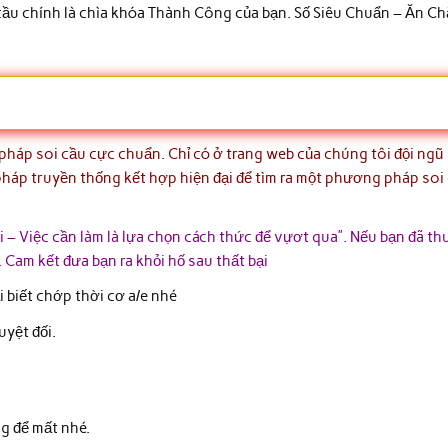
 cầu chính là chìa khóa Thành Công của bạn. Số Siêu Chuẩn – Ăn Ch
pháp soi cầu cực chuẩn. Chỉ có ở trang web của chúng tôi đội ngũ
háp truyền thống kết hợp hiện đại để tìm ra một phương pháp soi
– Việc cần làm là lựa chọn cách thức để vựơt qua”. Nếu bạn đã th
. Cam kết đưa bạn ra khỏi hố sau thất bại
 biết chớp thời cơ a/e nhé
uyệt đối.
g để mất nhé.