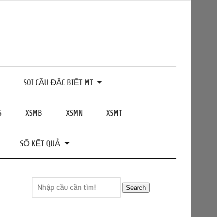
SOI CẦU ĐẶC BIỆT MT
S
XSMB
XSMN
XSMT
SỐ KẾT QUẢ
Search