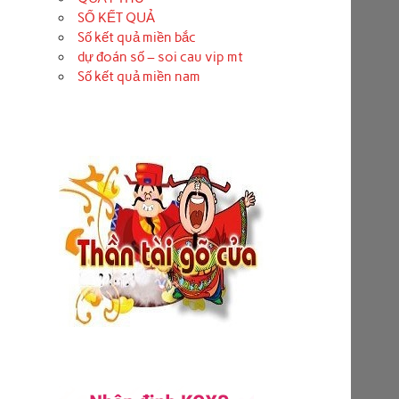
SỐ KẾT QUẢ
Số kết quả miền bắc
dự đoán số – soi cau vip mt
Số kết quả miền nam