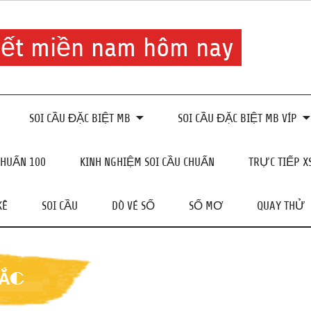
hiết miền nam hôm nay
SOI CẦU ĐẶC BIỆT MB
SOI CẦU ĐẶC BIỆT MB VÍP
HUẨN 100
KINH NGHIỆM SOI CẦU CHUẨN
TRỰC TIẾP X
KÊ
SOI CẦU
DÒ VÉ SỐ
SỔ MƠ
QUAY THỬ