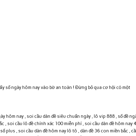
ấy số ngày hôm nay vào bờ an toàn ! Đừng bỏ qua cơ hội có một
gày hôm nay , soi cầu dàn đề siêu chuẩn ngày , lô vip 888 , số đề ng
ắc , soi cầu lô đề chính xác 100 miễn phí , soi cầu dàn đề hôm nay 
 số plus , soi cầu dàn đề hôm nay lô tô , dàn đề 36 con miền bắc , cầ