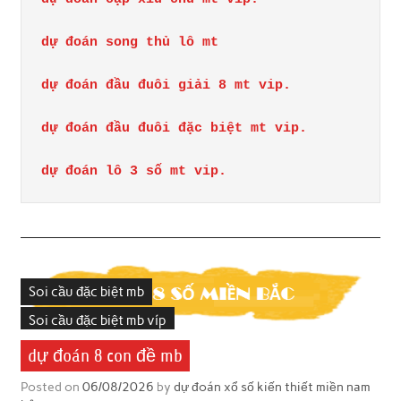
dự đoán song thủ lô mt
dự đoán đầu đuôi giải 8 mt vip.
dự đoán đầu đuôi đặc biệt mt vip.
dự đoán lô 3 số mt vip.
Soi cầu đặc biệt mb
Soi cầu đặc biệt mb víp
dự đoán 8 con đề mb
Posted on
06/08/2026
by
dự đoán xổ số kiến thiết miền nam