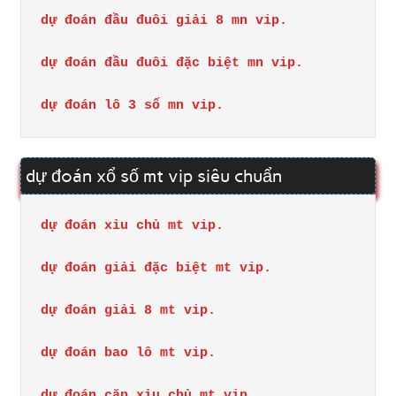
dự đoán đầu đuôi giải 8 mn vip.
dự đoán đầu đuôi đặc biệt mn vip.
dự đoán lô 3 số mn vip.
dự đoán xổ số mt vip siêu chuẩn
dự đoán xỉu chủ mt vip.
dự đoán giải đặc biệt mt vip.
dự đoán giải 8 mt vip.
dự đoán bao lô mt vip.
dự đoán cặp xỉu chủ mt vip.