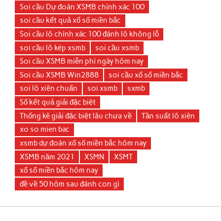
Soi cầu Dự đoán XSMB chính xác 100
soi cầu kết quả xổ số miền bắc
Soi cầu lô chính xác 100 đánh lô không lỗ
soi cầu lô kép xsmb
soi cầu xsmb
Soi cầu XSMB miễn phí ngày hôm nay
Soi cầu XSMB Win2888
soi cầu xổ số miền bắc
soi lô xiên chuẩn
soi xsmb
sxmb
Số kết quả giải đặc biệt
Thống kê giải đặc biệt lâu chưa về
Tần suất lô xiên
xo so mien bac
xsmb dự đoán xổ số miền bắc hôm nay
XSMB năm 2021
XSMN
XSMT
xổ số miền bắc hôm nay
đề về 50 hôm sau đánh con gì