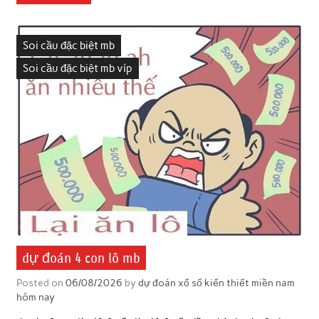
Soi cầu đặc biệt mb
Soi cầu đặc biệt mb víp
dự đoán 4 con lô mb
Posted on
06/08/2026
by
dự đoán xổ số kiến thiết miền nam
hôm nay