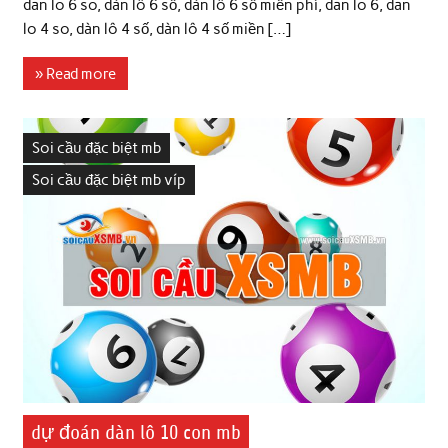
dan lo 6 so, dàn lô 6 số, dàn lô 6 số miền phí, dan lo 6, dan
lo 4 so, dàn lô 4 số, dàn lô 4 số miền […]
» Read more
Soi cầu đặc biệt mb
Soi cầu đặc biệt mb víp
dự đoán dàn lô 10 con mb