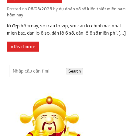
Posted on
06/08/2026
by
dự đoán xổ số kiến thiết miền nam
hôm nay
lô đẹp hôm nay, soi cau lo vip, soi cau lo chinh xac nhat
mien bac, dan lo 6 so, dàn lô 6 số, dàn lô 6 số miền phí, […]
» Read more
Search