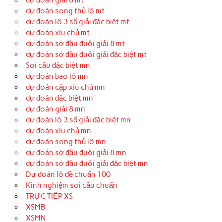
dự đoán song thủ lô mt
dự đoán lô 3 số giải đặc biệt mt
dự đoán xíu chủ mt
dự đoán sớ đầu đuôi giải 8 mt
dự đoán sớ đầu đuôi giải đặc biệt mt
Soi cầu đặc biệt mn
dự đoán bao lô mn
dự đoán cặp xíu chủ mn
dự đoán đặc biệt mn
dự đoán giải 8 mn
dự đoán lô 3 số giải đặc biệt mn
dự đoán xíu chủ mn
dự đoán song thủ lô mn
dự đoán sớ đầu đuôi giải 8 mn
dự đoán sớ đầu đuôi giải đặc biệt mn
Dự đoán lô đề chuẩn 100
Kinh nghiệm soi cầu chuẩn
TRỰC TIẾP XS
XSMB
XSMN