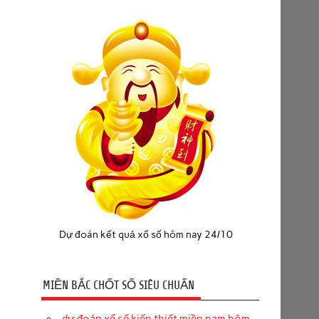
Dự đoán kết quả xổ số hôm nay 24/10
MIỀN BẮC CHỐT SỐ SIÊU CHUẨN