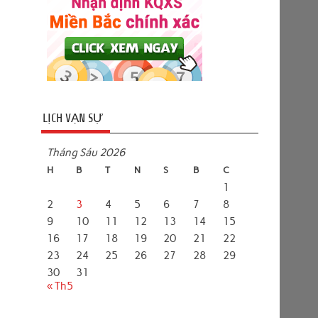
LỊCH VẠN SỰ
Tháng Sáu 2026
H
B
T
N
S
B
C
1
2
3
4
5
6
7
8
9
10
11
12
13
14
15
16
17
18
19
20
21
22
23
24
25
26
27
28
29
30
31
« Th5