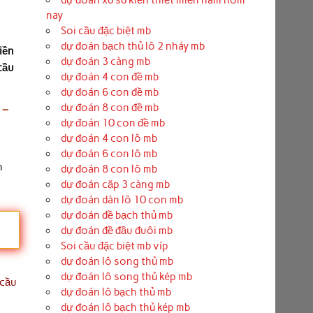
dự đoán xổ số kiến thiết miền nam hôm
nay
Soi cầu đặc biệt mb
dự đoán bạch thủ lô 2 nháy mb
iền
dự đoán 3 càng mb
cầu
dự đoán 4 con đề mb
dự đoán 6 con đề mb
dự đoán 8 con đề mb
 –
dự đoán 10 con đề mb
dự đoán 4 con lô mb
dự đoán 6 con lô mb
n
dự đoán 8 con lô mb
dự đoán cặp 3 càng mb
dự đoán dàn lô 10 con mb
dự đoán đề bạch thủ mb
dự đoán đề đầu đuôi mb
Soi cầu đặc biệt mb víp
dự đoán lô song thủ mb
dự đoán lô song thủ kép mb
 cầu
dự đoán lô bạch thủ mb
dự đoán lô bạch thủ kép mb