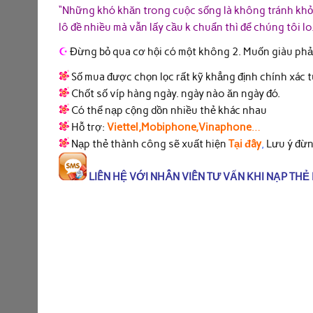
“Những khó khăn trong cuộc sống là không tránh khỏi 
lô đề nhiều mà vẫn lấy cầu k chuẩn thì để chúng tôi lo
☪
Đừng bỏ qua cơ hội có một không 2. Muốn giàu phải
Số mua được chọn lọc rất kỹ khẳng định chính xác t
Chốt số víp
hàng ngày. ngày nào ăn ngày đó.
Có thể nạp cộng dồn nhiều thẻ khác nhau
Hỗ trợ:
Viettel,Mobiphone,Vinaphone
…
Nạp thẻ thành công sẽ xuất hiện
Tại đây
,
Lưu ý đừn
LIÊN HỆ VỚI NHÂN VIÊN TƯ VẤN KHI NẠP THẺ 