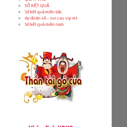
SỐ KẾT QUẢ
Số kết quả miền bắc
dự đoán số – soi cau vip mt
Số kết quả miền nam