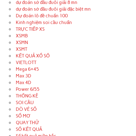
dự đoán sớ đầu đuôi giải 8 mn
dự đoán sớ đầu đuôi giải đặc biệt mn
Dự đoán lô đề chuẩn 100
Kinh nghiệm soi cầu chuẩn
TRỰC TIẾP XS
XSMB
XSMN
XSMT
KẾT QUẢ XỔ SỐ
VIETLOTT
Mega 6×45
Max 3D
Max 4D
Power 6/55
THỐNG KÊ
SOI CẦU
DÒ VÉ SỐ
SỔ MƠ
QUAY THỬ
SỐ KẾT QUẢ