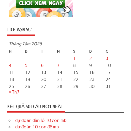
LỊCH VẠN SỰ
Tháng Tám 2026
H
B
T
N
S
B
C
1
2
3
4
5
6
7
8
9
10
11
12
13
14
15
16
17
18
19
20
21
22
23
24
25
26
27
28
29
30
31
« Th7
KẾT QUẢ SOI CẦU MỚI NHẤT
dự đoán dàn lô 10 con mb
dự đoán 10 con đề mb