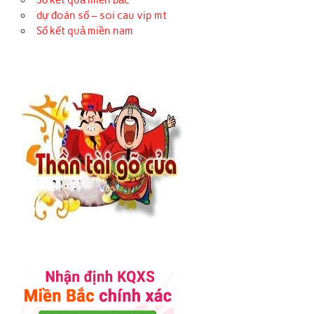
Số kết quả miền bắc
dự đoán số – soi cau vip mt
Số kết quả miền nam