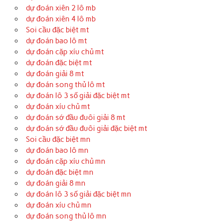
dự đoán xiên 2 lô mb
dự đoán xiên 4 lô mb
Soi cầu đặc biệt mt
dự đoán bao lô mt
dự đoán cặp xíu chủ mt
dự đoán đặc biệt mt
dự đoán giải 8 mt
dự đoán song thủ lô mt
dự đoán lô 3 số giải đặc biệt mt
dự đoán xíu chủ mt
dự đoán sớ đầu đuôi giải 8 mt
dự đoán sớ đầu đuôi giải đặc biệt mt
Soi cầu đặc biệt mn
dự đoán bao lô mn
dự đoán cặp xíu chủ mn
dự đoán đặc biệt mn
dự đoán giải 8 mn
dự đoán lô 3 số giải đặc biệt mn
dự đoán xíu chủ mn
dự đoán song thủ lô mn