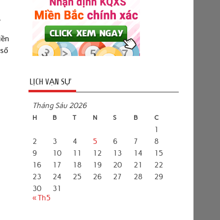
y
iền
 số
LỊCH VẠN SỰ
Tháng Sáu 2026
H
B
T
N
S
B
C
1
2
3
4
5
6
7
8
9
10
11
12
13
14
15
16
17
18
19
20
21
22
23
24
25
26
27
28
29
30
31
« Th5