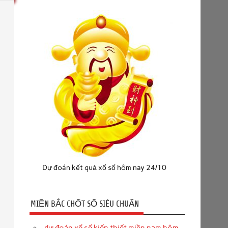
Dự đoán kết quả xổ số hôm nay 24/10
MIỀN BẮC CHỐT SỐ SIÊU CHUẨN