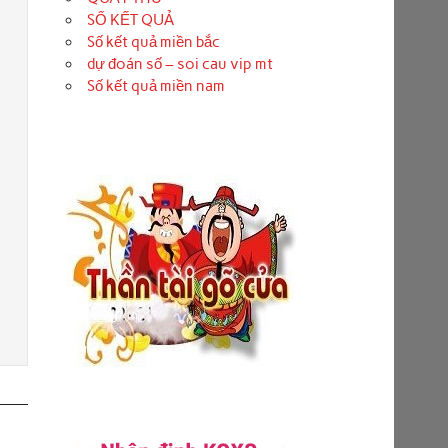
SỐ KẾT QUẢ
Số kết quả miền bắc
dự đoán số – soi cau vip mt
Số kết quả miền nam