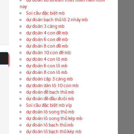
dự đoán xổ số kiến thiết miền nam hôm
nay
Soi cầu đặc biệt mb
dự đoán bạch thủ lô 2 nháy mb
dự đoán 3 càng mb
dự đoán 4 con đề mb
dự đoán 6 con đề mb
dự đoán 8 con đề mb
dự đoán 10 con đề mb
dự đoán 4 con lô mb
dự đoán 6 con lô mb
dự đoán 8 con lô mb
dự đoán cặp 3 càng mb
dự đoán dàn lô 10 con mb
dự đoán đề bạch thủ mb
dự đoán đề đầu đuôi mb
Soi cầu đặc biệt mb víp
dự đoán lô song thủ mb
dự đoán lô song thủ kép mb
dự đoán lô bạch thủ mb
dự đoán lô bạch thủ kép mb