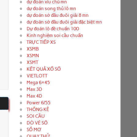
dự đoán xíu chủ mn
dự đoán song thủ lô mn
dự đoán sớ đầu đuôi giải 8 mn
dự đoán sớ đầu đuôi giải đặc biệt mn
Dự đoán lô đề chuẩn 100
Kinh nghiệm soi cầu chuẩn
TRỰC TIẾP XS
XSMB
XSMN
XSMT
KẾT QUẢ XỔ SỐ
VIETLOTT
Mega 6×45
Max 3D
Max 4D
Power 6/55
THỐNG KÊ
SOI CẦU
DÒ VÉ SỐ
SỔ MƠ
QUAY THỬ