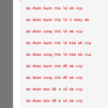
dự đoán bạch thủ lô mb vip
dự đoán bạch thủ lô 2 nháy mb
dự đoán song thủ lô mb vip
dự đoán bạch thủ lô kép mb vip
dự đoán song thủ lô kép mb vip
dự đoán bạch thủ đề mb vip
dự đoán song thủ đề mb vip
dự đoán dàn đề 4 số mb vip
dự đoán dàn đề 6 số mb vip