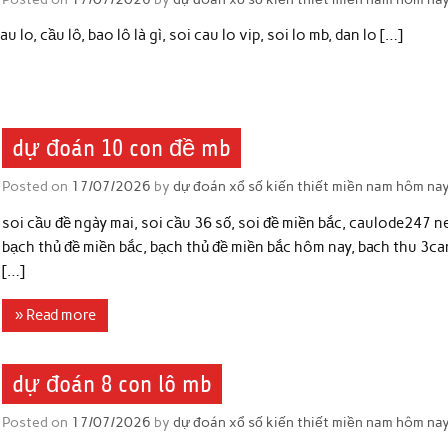
 lo, cầu lô, bao lô là gì, soi cau lo vip, soi lo mb, dan lo […]
dự đoán 10 con đề mb
Posted on
17/07/2026
by
dự đoán xổ số kiến thiết miền nam hôm na
soi cầu đề ngày mai, soi cầu 36 số, soi đề miền bắc, caulode247 ne
bạch thủ đề miền bắc, bạch thủ đề miền bắc hôm nay, bach thu 3ca
[…]
» Read more
dự đoán 8 con lô mb
Posted on
17/07/2026
by
dự đoán xổ số kiến thiết miền nam hôm na