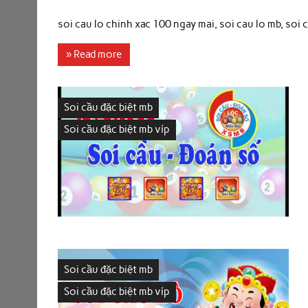
Soi cầu đặc biệt mb víp
soi cau lo chinh xac 100 ngay mai, soi cau lo mb, soi cau
» Read more
Soi cầu đặc biệt mb
Soi cầu đặc biệt mb víp
Soi cầu đặc biệt mb
Soi cầu đặc biệt mb víp