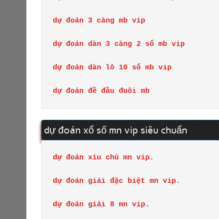
dự đoán 3 càng mb vip
dự đoán dàn 3 càng 2 số mb vip
dự đoán dàn lô 10 số mb vip
dự đoán đề đầu đuôi mb
dự đoán xổ số mn vip siêu chuẩn
dự đoán xỉu chủ mn vip.
dự đoán giải đặc biệt mn vip.
dự đoán giải 8 mn vip.