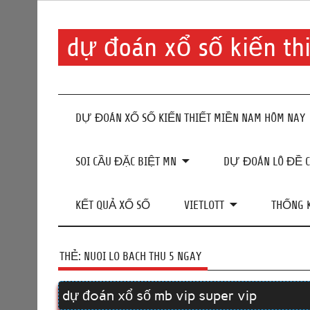
Skip
to
content
dự đoán xổ số kiến t
dự đoán xổ số kiến thiết miền nam hôm nay
DỰ ĐOÁN XỔ SỐ KIẾN THIẾT MIỀN NAM HÔM NAY
SOI CẦU ĐẶC BIỆT MN
DỰ ĐOÁN LÔ ĐỀ C
KẾT QUẢ XỔ SỐ
VIETLOTT
THỐNG 
THẺ:
NUOI LO BACH THU 5 NGAY
dự đoán xổ số mb vip super vip