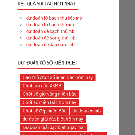
KẾT QUẢ SOI CẦU MỚI NHẤT
dự đoán lô bạch thủ kép mb
dự đoán lô bạch thủ mb
dự đoán đề bạch thủ mb
dự đoán đề song thủ mb
dự đoán đề đầu đuôi mb
DỰ ĐOÁN XỔ SỐ KIẾN THIẾT
Cao thủ chốt số miền Bắc hôm nay
Chốt soi cầu XSMB
Chốt số giờ vàng miền bắc
Chốt số miền Bắc hôm nay
Chốt số đẹp miền Bắc
du doan xsmb
dự đoán giải đặc biệt hôm nay
Dự đoán giải đặc biệt ngày mai