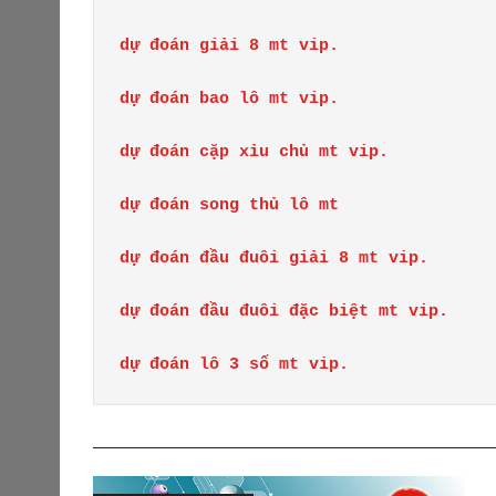
dự đoán giải 8 mt vip.
dự đoán bao lô mt vip.
dự đoán cặp xỉu chủ mt vip.
dự đoán song thủ lô mt
dự đoán đầu đuôi giải 8 mt vip.
dự đoán đầu đuôi đặc biệt mt vip.
dự đoán lô 3 số mt vip.