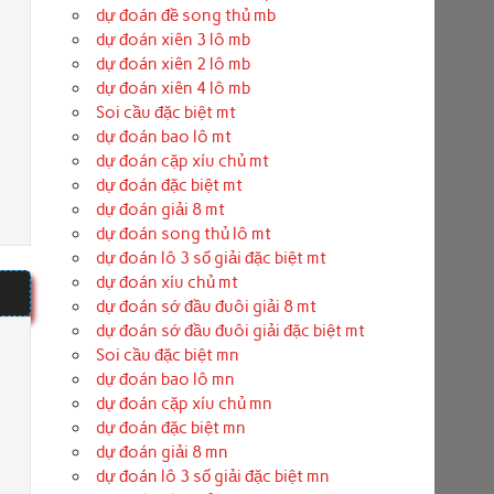
dự đoán đề song thủ mb
dự đoán xiên 3 lô mb
dự đoán xiên 2 lô mb
dự đoán xiên 4 lô mb
Soi cầu đặc biệt mt
dự đoán bao lô mt
dự đoán cặp xíu chủ mt
dự đoán đặc biệt mt
dự đoán giải 8 mt
dự đoán song thủ lô mt
dự đoán lô 3 số giải đặc biệt mt
dự đoán xíu chủ mt
dự đoán sớ đầu đuôi giải 8 mt
dự đoán sớ đầu đuôi giải đặc biệt mt
Soi cầu đặc biệt mn
dự đoán bao lô mn
dự đoán cặp xíu chủ mn
dự đoán đặc biệt mn
dự đoán giải 8 mn
dự đoán lô 3 số giải đặc biệt mn