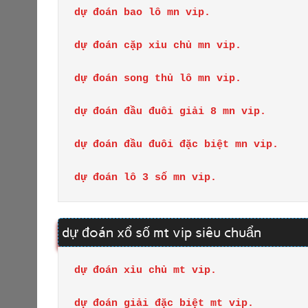
dự đoán bao lô mn vip.
dự đoán cặp xỉu chủ mn vip.
dự đoán song thủ lô mn vip.
dự đoán đầu đuôi giải 8 mn vip.
dự đoán đầu đuôi đặc biệt mn vip.
dự đoán lô 3 số mn vip.
dự đoán xổ số mt vip siêu chuẩn
dự đoán xỉu chủ mt vip.
dự đoán giải đặc biệt mt vip.