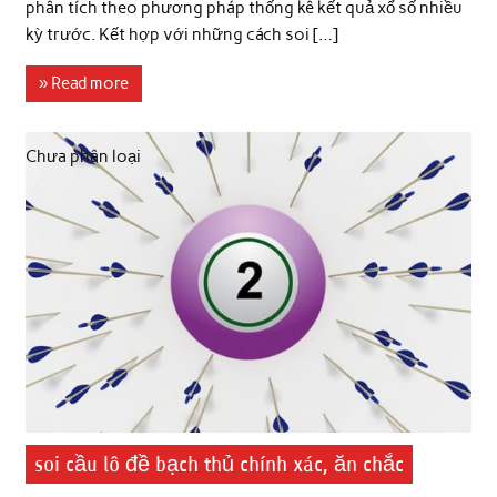
phân tích theo phương pháp thống kê kết quả xổ số nhiều
kỳ trước. Kết hợp với những cách soi […]
» Read more
Chưa phân loại
soi cầu lô đề bạch thủ chính xác, ăn chắc