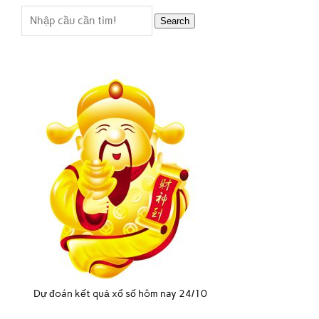
Search
Dự đoán kết quả xổ số hôm nay 24/10