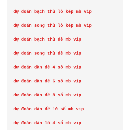
dự đoán bạch thủ lô kép mb vip
dự đoán song thủ lô kép mb vip
dự đoán bạch thủ đề mb vip
dự đoán song thủ đề mb vip
dự đoán dàn đề 4 số mb vip
dự đoán dàn đề 6 số mb vip
dự đoán dàn đề 8 số mb vip
dự đoán dàn đề 10 số mb vip
dự đoán dàn lô 4 số mb vip