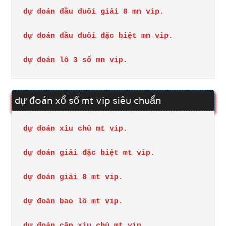
dự đoán đầu đuôi giải 8 mn vip.
dự đoán đầu đuôi đặc biệt mn vip.
dự đoán lô 3 số mn vip.
dự đoán xổ số mt vip siêu chuẩn
dự đoán xỉu chủ mt vip.
dự đoán giải đặc biệt mt vip.
dự đoán giải 8 mt vip.
dự đoán bao lô mt vip.
dự đoán cặp xỉu chủ mt vip.