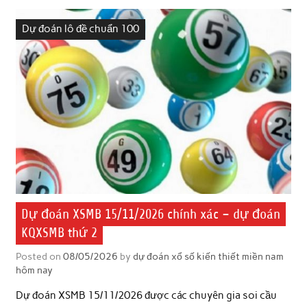
Dự đoán lô đề chuẩn 100
Dự đoán XSMB 15/11/2026 chính xác – dự đoán
KQXSMB thứ 2
Posted on
08/05/2026
by
dự đoán xổ số kiến thiết miền nam
hôm nay
Dự đoán XSMB 15/11/2026 được các chuyên gia soi cầu