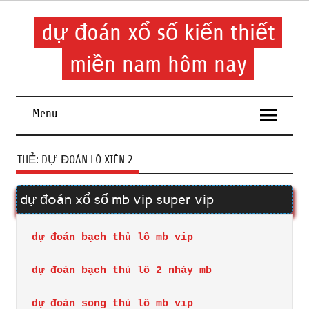
Skip
to
content
dự đoán xổ số kiến thiết
miền nam hôm nay
dự đoán xổ số kiến thiết miền nam hôm nay
Menu
THẺ:
DỰ ĐOÁN LÔ XIÊN 2
dự đoán xổ số mb vip super vip
dự đoán bạch thủ lô mb vip
dự đoán bạch thủ lô 2 nháy mb
dự đoán song thủ lô mb vip