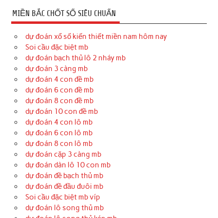
MIỀN BẮC CHỐT SỐ SIÊU CHUẨN
dự đoán xổ số kiến thiết miền nam hôm nay
Soi cầu đặc biệt mb
dự đoán bạch thủ lô 2 nháy mb
dự đoán 3 càng mb
dự đoán 4 con đề mb
dự đoán 6 con đề mb
dự đoán 8 con đề mb
dự đoán 10 con đề mb
dự đoán 4 con lô mb
dự đoán 6 con lô mb
dự đoán 8 con lô mb
dự đoán cặp 3 càng mb
dự đoán dàn lô 10 con mb
dự đoán đề bạch thủ mb
dự đoán đề đầu đuôi mb
Soi cầu đặc biệt mb víp
dự đoán lô song thủ mb