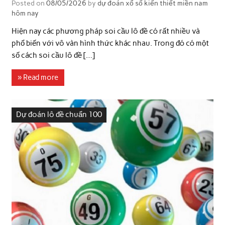
Posted on
08/05/2026
by
dự đoán xổ số kiến thiết miền nam
hôm nay
Hiện nay các phương pháp soi cầu lô đề có rất nhiều và
phổ biến với vô vàn hình thức khác nhau. Trong đó có một
số cách soi cầu lô đề […]
» Read more
Dự đoán lô đề chuẩn 100