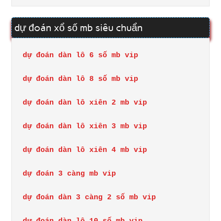
dự đoán xổ số mb siêu chuẩn
dự đoán dàn lô 6 số mb vip
dự đoán dàn lô 8 số mb vip
dự đoán dàn lô xiên 2 mb vip
dự đoán dàn lô xiên 3 mb vip
dự đoán dàn lô xiên 4 mb vip
dự đoán 3 càng mb vip
dự đoán dàn 3 càng 2 số mb vip