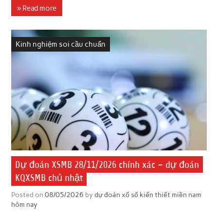
» Read more
Kinh nghiệm soi cầu chuẩn
Dự đoán XSMB 28/11/2026 chính xác – dự đoán
KQXSMB chủ nhật
Posted on
08/05/2026
by
dự đoán xổ số kiến thiết miền nam
hôm nay