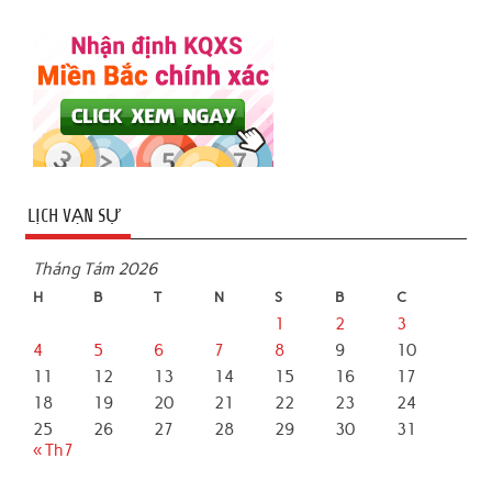
LỊCH VẠN SỰ
Tháng Tám 2026
H
B
T
N
S
B
C
1
2
3
4
5
6
7
8
9
10
11
12
13
14
15
16
17
18
19
20
21
22
23
24
25
26
27
28
29
30
31
« Th7