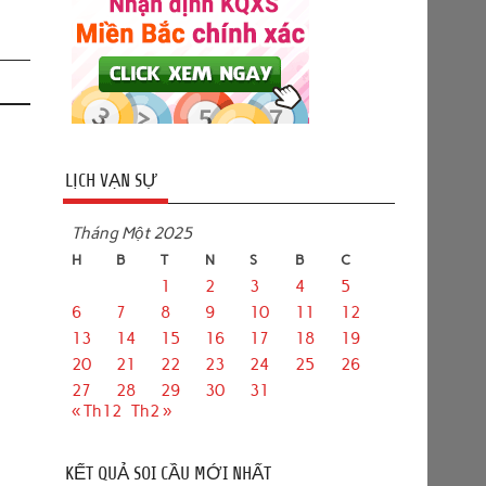
LỊCH VẠN SỰ
Tháng Một 2025
H
B
T
N
S
B
C
1
2
3
4
5
6
7
8
9
10
11
12
13
14
15
16
17
18
19
20
21
22
23
24
25
26
27
28
29
30
31
« Th12
Th2 »
KẾT QUẢ SOI CẦU MỚI NHẤT