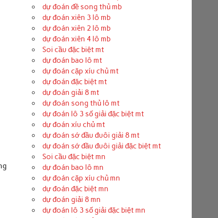
dự đoán đề song thủ mb
dự đoán xiên 3 lô mb
dự đoán xiên 2 lô mb
dự đoán xiên 4 lô mb
Soi cầu đặc biệt mt
dự đoán bao lô mt
dự đoán cặp xíu chủ mt
dự đoán đặc biệt mt
dự đoán giải 8 mt
dự đoán song thủ lô mt
dự đoán lô 3 số giải đặc biệt mt
dự đoán xíu chủ mt
dự đoán sớ đầu đuôi giải 8 mt
dự đoán sớ đầu đuôi giải đặc biệt mt
Soi cầu đặc biệt mn
ung
dự đoán bao lô mn
dự đoán cặp xíu chủ mn
dự đoán đặc biệt mn
dự đoán giải 8 mn
dự đoán lô 3 số giải đặc biệt mn