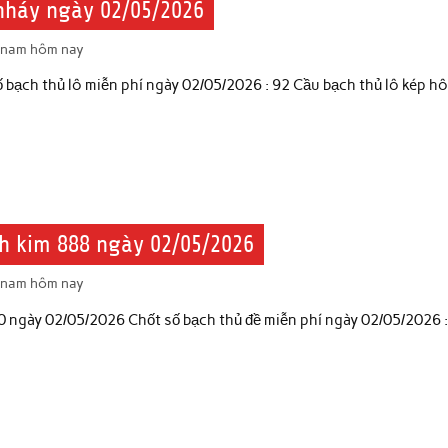
 nháy ngày 02/05/2026
n nam hôm nay
 bạch thủ lô miễn phí ngày 02/05/2026 : 92 Cầu bạch thủ lô kép h
h kim 888 ngày 02/05/2026
n nam hôm nay
 ngày 02/05/2026 Chốt số bạch thủ đề miễn phí ngày 02/05/2026 :