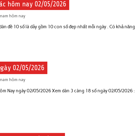
xác hôm nay 02/05/2026
n nam hôm nay
àn đề 10 số là dãy gồm 10 con số đẹp nhất mỗi ngày . Có khả năng
gày 02/05/2026
n nam hôm nay
m Nay ngày 02/05/2026 Xem dàn 3 càng 18 số ngày 02/05/2026 :