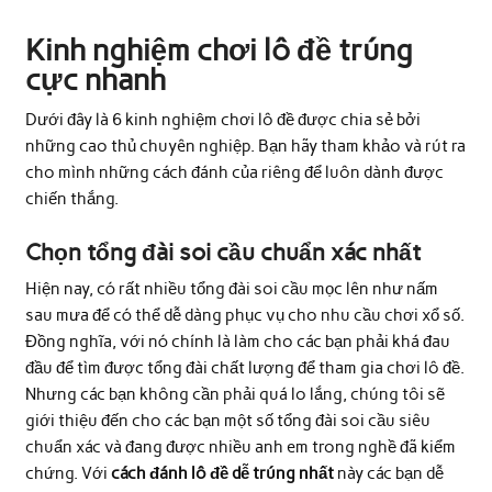
Kinh nghiệm chơi lô đề trúng
cực nhanh
Dưới đây là 6 kinh nghiệm chơi lô đề được chia sẻ bởi
những cao thủ chuyên nghiệp. Bạn hãy tham khảo và rút ra
cho mình những cách đánh của riêng để luôn dành được
chiến thắng.
Chọn tổng đài soi cầu chuẩn xác nhất
Hiện nay, có rất nhiều tổng đài soi cầu mọc lên như nấm
sau mưa để có thể dễ dàng phục vụ cho nhu cầu chơi xổ số.
Đồng nghĩa, với nó chính là làm cho các bạn phải khá đau
đầu để tìm được tổng đài chất lượng để tham gia chơi lô đề.
Nhưng các bạn không cần phải quá lo lắng, chúng tôi sẽ
giới thiệu đến cho các bạn một số tổng đài soi cầu siêu
chuẩn xác và đang được nhiều anh em trong nghề đã kiểm
chứng. Với
cách đánh lô đề dễ trúng nhất
này các bạn dễ