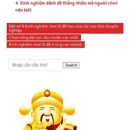
Kinh nghiệm đánh đề thắng nhiều mà người chơi
nên biết
Bật mí 6 kinh nghiệm chơi lô đề học của các cao thủ chuyên
nghiệp
Chọn tổng đài soi cầu chuẩn xác nhất
Kinh nghiệm chơi lô đề trúng cực nhanh
Search