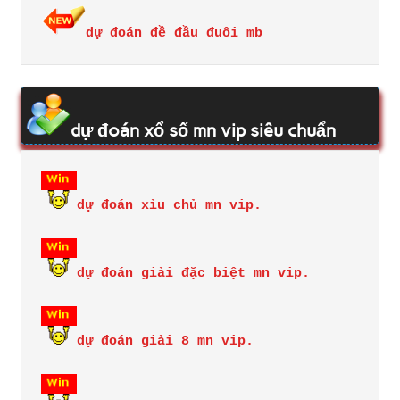
dự đoán đề đầu đuôi mb
dự đoán xổ số mn vip siêu chuẩn
dự đoán xỉu chủ mn vip.
dự đoán giải đặc biệt mn vip.
dự đoán giải 8 mn vip.