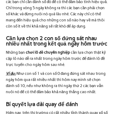
các bạn chỉ cần đánh số đó để có thể đảm bảo tính hiệu quả.
Chỉ trong vòng 5 ngày không ra thì các bạn cần phải chọn
số khác và đừng nuôi nó quá lâu nhé. Các này chỉ có thể
mang đến hiệu quả cho những con số nào hay về mà thôi
còn số ít về thì khả năng sẽ rất khó để áp dụng.
Cần lựa chọn 2 con số đứng sát nhau
nhiều nhất trong kết quả ngày hôm trước
Những bạn
chơi lô đề chuyên nghiệp
cần lựa chọn thật kỹ
cặp lô nào dễ ra nhất trong ngày hôm trước để đánh lô đề
trực tuyến cho ngày hôm sau nhé.
Ví dụ:
Như con số 1 và con số 0 đang đứng sát nhau trong
ngày hôm qua rất nhiều nhất thì hôm nay mình sẽ chọn
đánh số 10, nếu như không ra thì ngày thứ 2 các bạn vẫn
nuôi nó để có thể đảm bảo khả năng thắng cao nhất.
Bí quyết lựa đài quay để đánh
Hiện nay, trên thị trường có rất nhiều tỉnh thành quay xổ số