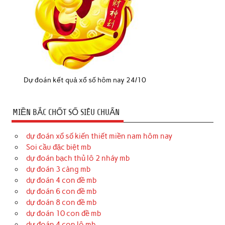
Dự đoán kết quả xổ số hôm nay 24/10
MIỀN BẮC CHỐT SỐ SIÊU CHUẨN
dự đoán xổ số kiến thiết miền nam hôm nay
Soi cầu đặc biệt mb
dự đoán bạch thủ lô 2 nháy mb
dự đoán 3 càng mb
dự đoán 4 con đề mb
dự đoán 6 con đề mb
dự đoán 8 con đề mb
dự đoán 10 con đề mb
dự đoán 4 con lô mb