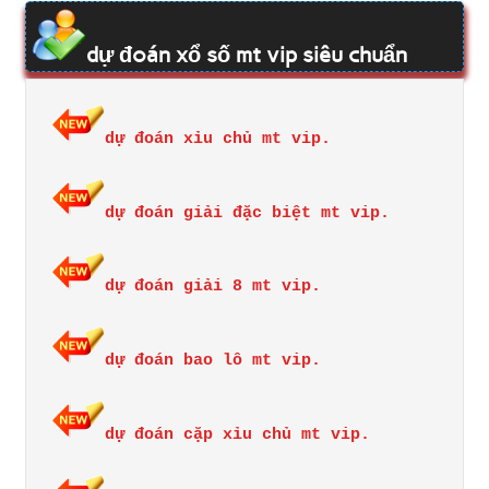
dự đoán xổ số mt vip siêu chuẩn
dự đoán xỉu chủ mt vip.
dự đoán giải đặc biệt mt vip.
dự đoán giải 8 mt vip.
dự đoán bao lô mt vip.
dự đoán cặp xỉu chủ mt vip.