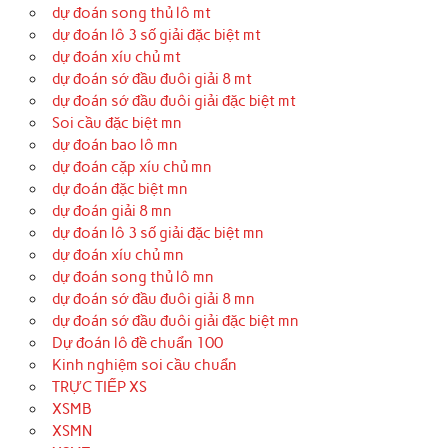
dự đoán song thủ lô mt
dự đoán lô 3 số giải đặc biệt mt
dự đoán xíu chủ mt
dự đoán sớ đầu đuôi giải 8 mt
dự đoán sớ đầu đuôi giải đặc biệt mt
Soi cầu đặc biệt mn
dự đoán bao lô mn
dự đoán cặp xíu chủ mn
dự đoán đặc biệt mn
dự đoán giải 8 mn
dự đoán lô 3 số giải đặc biệt mn
dự đoán xíu chủ mn
dự đoán song thủ lô mn
dự đoán sớ đầu đuôi giải 8 mn
dự đoán sớ đầu đuôi giải đặc biệt mn
Dự đoán lô đề chuẩn 100
Kinh nghiệm soi cầu chuẩn
TRỰC TIẾP XS
XSMB
XSMN