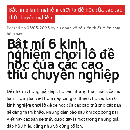
Bật mí 6 kinh nghiệm chơi lô đề học của các cao
thủ chuyên nghiệp
Posted on
06/05/2026
by
dự đoán xổ số kiến thiết miền nam
hôm nay
Bật mí 6 kinh
nghiệm chơi lô đề
học của các cao
thủ chuyên nghiệp
Để nhanh chóng giải đáp cho bạn những thắc mắc của các
bạn. Trong bài viết hôm nay, xin giới thiệu cho các bạn 6
kinh nghiệm chơi lô đề
để học của các cao thủ cho các bạn
dễ dàng tham khảo. Nhưng đảm bảo sau khi đọc xong bài
viết này các bạn sẽ thấy được đây là một trong những giải
đáp hữu hiệu cũng như vô cùng bổ ích.