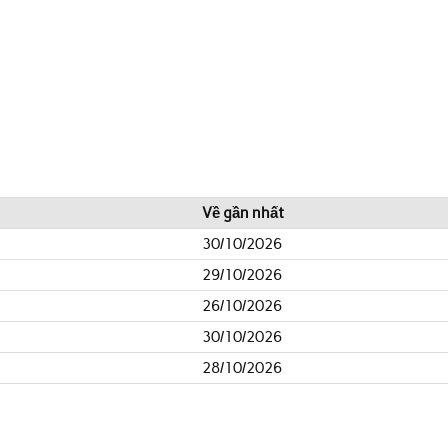
6
Về gần nhất
30/10/2026
29/10/2026
26/10/2026
30/10/2026
28/10/2026