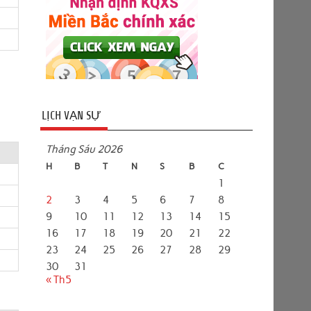
LỊCH VẠN SỰ
Tháng Sáu 2026
H
B
T
N
S
B
C
1
2
3
4
5
6
7
8
9
10
11
12
13
14
15
16
17
18
19
20
21
22
23
24
25
26
27
28
29
30
31
« Th5