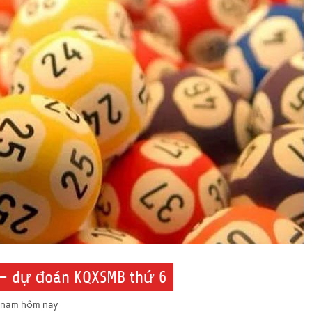
 – dự đoán KQXSMB thứ 6
n nam hôm nay