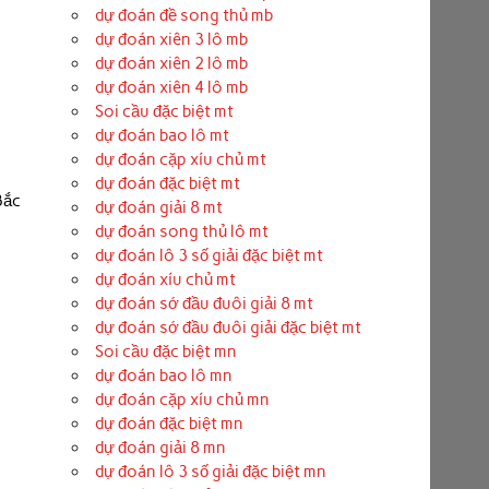
dự đoán đề song thủ mb
dự đoán xiên 3 lô mb
dự đoán xiên 2 lô mb
dự đoán xiên 4 lô mb
Soi cầu đặc biệt mt
dự đoán bao lô mt
dự đoán cặp xíu chủ mt
dự đoán đặc biệt mt
Bắc
dự đoán giải 8 mt
dự đoán song thủ lô mt
dự đoán lô 3 số giải đặc biệt mt
dự đoán xíu chủ mt
dự đoán sớ đầu đuôi giải 8 mt
dự đoán sớ đầu đuôi giải đặc biệt mt
Soi cầu đặc biệt mn
dự đoán bao lô mn
dự đoán cặp xíu chủ mn
dự đoán đặc biệt mn
dự đoán giải 8 mn
dự đoán lô 3 số giải đặc biệt mn