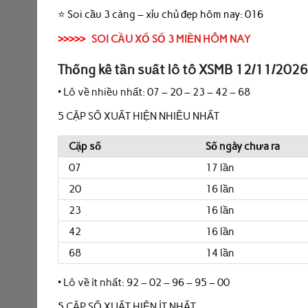
⭐️ Soi cầu 3 càng – xỉu chủ đẹp hôm nay: 016
>>>>>
SOI CẦU XỔ SỐ 3 MIỀN HÔM NAY
Thống kê tần suất lô tô XSMB 12/11/202
• Lô về nhiều nhất:
07 – 20 – 23 – 42 – 68
5 CẶP SỐ XUẤT HIỆN NHIỀU NHẤT
Cặp số
Số ngày chưa ra
07
17 lần
20
16 lần
23
16 lần
42
16 lần
68
14 lần
• Lô về ít nhất:
92 – 02 – 96 – 95 – 00
5 CẶP SỐ XUẤT HIỆN ÍT NHẤT