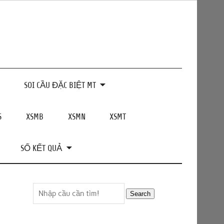
SOI CẦU ĐẶC BIỆT MT
S
XSMB
XSMN
XSMT
SỐ KẾT QUẢ
Search