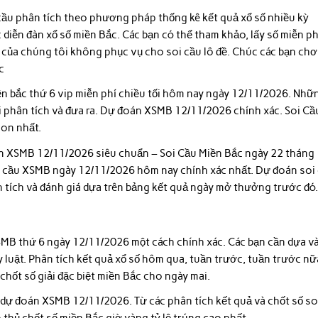
cầu phân tích theo phương pháp thống kê kết quả xổ số nhiều kỳ
 diễn đàn xổ số miền Bắc. Các bạn có thể tham khảo, lấy số miễn ph
n của chúng tôi không phục vụ cho soi cầu lô đề. Chúc các bạn chơ
c
ền bắc thứ 6 vip miễn phí chiều tối hôm nay ngày 12/11/2026. Nhữ
khi phân tích và đưa ra. Dự đoán XSMB 12/11/2026 chính xác. Soi Cầ
on nhất.
n XSMB 12/11/2026 siêu chuẩn – Soi Cầu Miền Bắc ngày 22 tháng
oi cầu XSMB ngày 12/11/2026 hôm nay chính xác nhất. Dự đoán soi
tích và đánh giá dựa trên bảng kết quả ngày mở thưởng trước đó
SMB thứ 6 ngày 12/11/2026 một cách chính xác. Các bạn cần dựa v
 luật. Phân tích kết quả xổ số hôm qua, tuần trước, tuần trước nữ
chốt số giải đặc biệt miền Bắc cho ngày mai.
 dự đoán XSMB 12/11/2026. Từ các phân tích kết quả và chốt số so