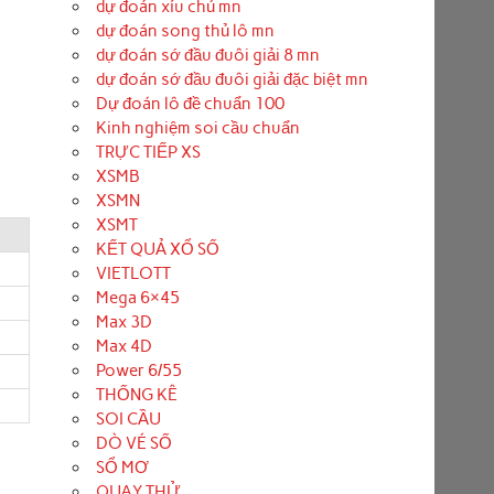
dự đoán xíu chủ mn
dự đoán song thủ lô mn
dự đoán sớ đầu đuôi giải 8 mn
dự đoán sớ đầu đuôi giải đặc biệt mn
Dự đoán lô đề chuẩn 100
Kinh nghiệm soi cầu chuẩn
TRỰC TIẾP XS
XSMB
XSMN
XSMT
KẾT QUẢ XỔ SỐ
VIETLOTT
Mega 6×45
Max 3D
Max 4D
Power 6/55
THỐNG KÊ
SOI CẦU
DÒ VÉ SỐ
SỔ MƠ
QUAY THỬ