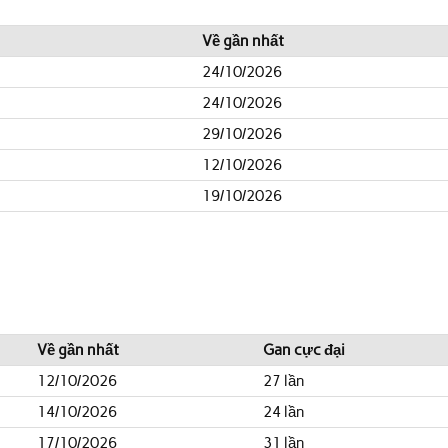
Về gần nhất
24/10/2026
24/10/2026
29/10/2026
12/10/2026
19/10/2026
Về gần nhất
Gan cực đại
12/10/2026
27
lần
14/10/2026
24
lần
17/10/2026
31
lần