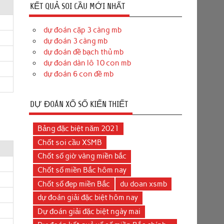
KẾT QUẢ SOI CẦU MỚI NHẤT
dự đoán cặp 3 càng mb
dự đoán 3 càng mb
dự đoán đề bạch thủ mb
dự đoán dàn lô 10 con mb
dự đoán 6 con đề mb
DỰ ĐOÁN XỔ SỐ KIẾN THIẾT
Bảng đặc biệt năm 2021
Chốt soi cầu XSMB
Chốt số giờ vàng miền bắc
Chốt số miền Bắc hôm nay
Chốt số đẹp miền Bắc
du doan xsmb
dự đoán giải đặc biệt hôm nay
Dự đoán giải đặc biệt ngày mai