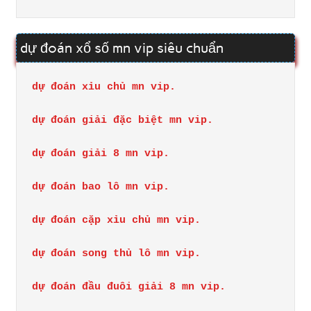
dự đoán xổ số mn vip siêu chuẩn
dự đoán xỉu chủ mn vip.
dự đoán giải đặc biệt mn vip.
dự đoán giải 8 mn vip.
dự đoán bao lô mn vip.
dự đoán cặp xỉu chủ mn vip.
dự đoán song thủ lô mn vip.
dự đoán đầu đuôi giải 8 mn vip.