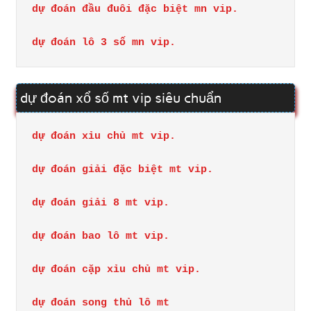
dự đoán đầu đuôi đặc biệt mn vip.
dự đoán lô 3 số mn vip.
dự đoán xổ số mt vip siêu chuẩn
dự đoán xỉu chủ mt vip.
dự đoán giải đặc biệt mt vip.
dự đoán giải 8 mt vip.
dự đoán bao lô mt vip.
dự đoán cặp xỉu chủ mt vip.
dự đoán song thủ lô mt