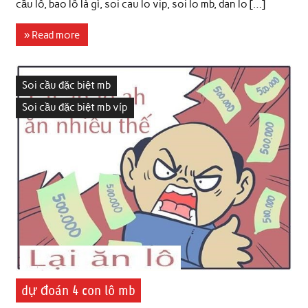
cầu lô, bao lô là gì, soi cau lo vip, soi lo mb, dan lo […]
» Read more
Soi cầu đặc biệt mb
Soi cầu đặc biệt mb víp
dự đoán 4 con lô mb