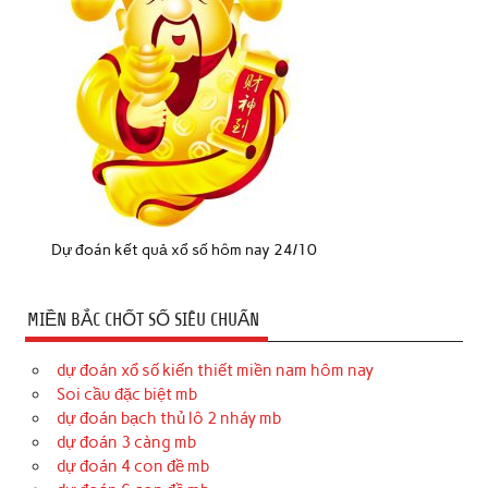
Dự đoán kết quả xổ số hôm nay 24/10
MIỀN BẮC CHỐT SỐ SIÊU CHUẨN
dự đoán xổ số kiến thiết miền nam hôm nay
Soi cầu đặc biệt mb
dự đoán bạch thủ lô 2 nháy mb
dự đoán 3 càng mb
dự đoán 4 con đề mb