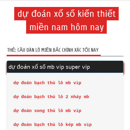
Skip
to
content
dự đoán xổ số kiến thiết
miền nam hôm nay
dự đoán xổ số kiến thiết miền nam hôm nay
THẺ:
CẦU DÀN LÔ MIỀN BẮC CHÍNH XÁC TỐI NAY
dự đoán xổ số mb vip super vip
dự đoán bạch thủ lô mb vip
dự đoán bạch thủ lô 2 nháy mb
dự đoán song thủ lô mb vip
dự đoán bạch thủ lô kép mb vip