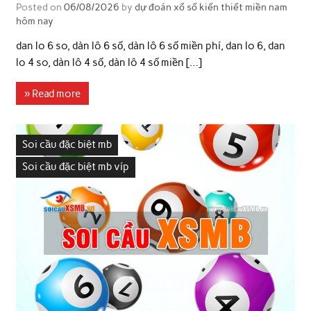
Posted on
06/08/2026
by
dự đoán xổ số kiến thiết miền nam
hôm nay
dan lo 6 so, dàn lô 6 số, dàn lô 6 số miền phí, dan lo 6, dan
lo 4 so, dàn lô 4 số, dàn lô 4 số miền […]
» Read more
Soi cầu đặc biệt mb
Soi cầu đặc biệt mb víp