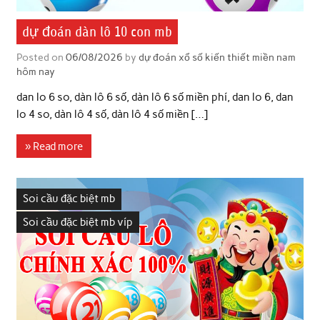
dự đoán dàn lô 10 con mb
Posted on
06/08/2026
by
dự đoán xổ số kiến thiết miền nam
hôm nay
dan lo 6 so, dàn lô 6 số, dàn lô 6 số miền phí, dan lo 6, dan
lo 4 so, dàn lô 4 số, dàn lô 4 số miền […]
» Read more
Soi cầu đặc biệt mb
Soi cầu đặc biệt mb víp