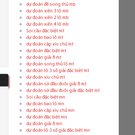
dự đoán đề song thủ mb
dự đoán xiên 3 lô mb
dự đoán xiên 2 lô mb
dự đoán xiên 4 lô mb
Soi cầu đặc biệt mt
dự đoán bao lô mt
dự đoán cặp xíu chủ mt
dự đoán đặc biệt mt
dự đoán giải 8 mt
dự đoán song thủ lô mt
dự đoán lô 3 số giải đặc biệt mt
dự đoán xíu chủ mt
dự đoán sớ đầu đuôi giải 8 mt
dự đoán sớ đầu đuôi giải đặc biệt mt
Soi cầu đặc biệt mn
dự đoán bao lô mn
dự đoán cặp xíu chủ mn
dự đoán đặc biệt mn
dự đoán giải 8 mn
dự đoán lô 3 số giải đặc biệt mn