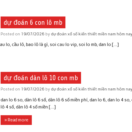
dự đoán 6 con lô mb
Posted on
19/07/2026
by
dự đoán xổ số kiến thiết miền nam hôm na
 lo, cầu lô, bao lô là gì, soi cau lo vip, soi lo mb, dan lo […]
dự đoán dàn lô 10 con mb
Posted on
19/07/2026
by
dự đoán xổ số kiến thiết miền nam hôm na
dan lo 6 so, dàn lô 6 số, dàn lô 6 số miền phí, dan lo 6, dan lo 4 so,
lô 4 số, dàn lô 4 số miền […]
» Read more