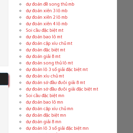
dự đoán đề song thủ mb
dự đoán xiên 3 lô mb
dự đoán xiên 2 lô mb
dự đoán xiên 4 lô mb
Soi cầu đặc biệt mt
dự đoán bao lô mt
dự đoán cặp xíu chủ mt
dự đoán đặc biệt mt
dự đoán giải 8 mt
dự đoán song thủ lô mt
dự đoán lô 3 số giải đặc biệt mt
dự đoán xíu chủ mt
dự đoán sớ đầu đuôi giải 8 mt
dự đoán sớ đầu đuôi giải đặc biệt mt
Soi cầu đặc biệt mn
dự đoán bao lô mn
dự đoán cặp xíu chủ mn
dự đoán đặc biệt mn
dự đoán giải 8 mn
dự đoán lô 3 số giải đặc biệt mn