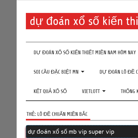
Skip
to
content
dự đoán xổ số kiến t
dự đoán xổ số kiến thiết miền nam hôm nay
DỰ ĐOÁN XỔ SỐ KIẾN THIẾT MIỀN NAM HÔM NAY
SOI CẦU ĐẶC BIỆT MN
DỰ ĐOÁN LÔ ĐỀ C
KẾT QUẢ XỔ SỐ
VIETLOTT
THỐNG 
THẺ:
LÔ ĐỀ CHUẨN MIỀN BẮC
dự đoán xổ số mb vip super vip