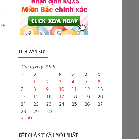
y
kep,
LỊCH VẠN SỰ
Tháng Bảy 2026
H
B
T
N
S
B
C
1
2
3
4
5
6
7
8
9
10
11
12
13
14
15
16
17
18
19
20
21
22
23
24
25
26
27
28
29
30
« Th6
KẾT QUẢ SOI CẦU MỚI NHẤT