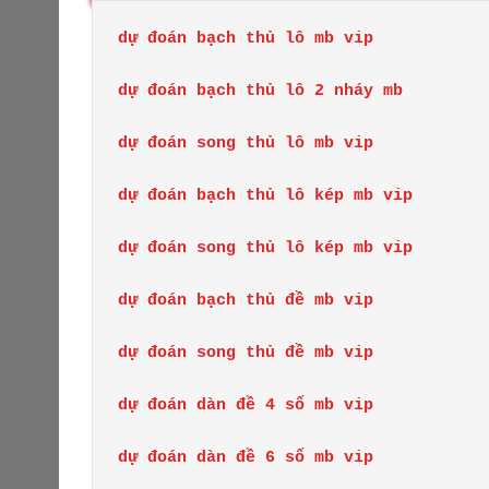
dự đoán bạch thủ lô mb vip
dự đoán bạch thủ lô 2 nháy mb
dự đoán song thủ lô mb vip
dự đoán bạch thủ lô kép mb vip
dự đoán song thủ lô kép mb vip
dự đoán bạch thủ đề mb vip
dự đoán song thủ đề mb vip
dự đoán dàn đề 4 số mb vip
dự đoán dàn đề 6 số mb vip