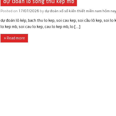
dự đoán lô song thủ kép mb
Posted on
17/07/2026
by
dự đoán xổ số kiến thiết miền nam hôm na
dự đoán lô kép, bach thu lo kep, soi cau kep, soi cầu lô kep, soi lo 
lo kep mb, soi cau lo kep, cau lo kep mb, lo […]
» Read more