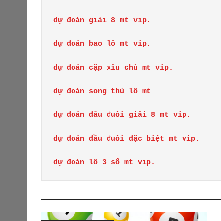
dự đoán giải 8 mt vip.
dự đoán bao lô mt vip.
dự đoán cặp xỉu chủ mt vip.
dự đoán song thủ lô mt
dự đoán đầu đuôi giải 8 mt vip.
dự đoán đầu đuôi đặc biệt mt vip.
dự đoán lô 3 số mt vip.