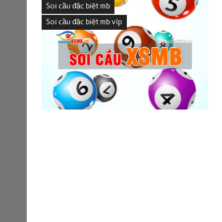
Soi cầu đặc biệt mb
Soi cầu đặc biệt mb víp