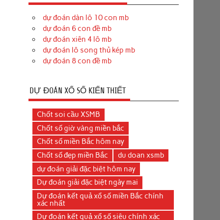
dự đoán dàn lô 10 con mb
dự đoán 6 con đề mb
dự đoán xiên 4 lô mb
dự đoán lô song thủ kép mb
dự đoán 8 con đề mb
DỰ ĐOÁN XỔ SỐ KIẾN THIẾT
Chốt soi cầu XSMB
Chốt số giờ vàng miền bắc
Chốt số miền Bắc hôm nay
Chốt số đẹp miền Bắc
du doan xsmb
dự đoán giải đặc biệt hôm nay
Dự đoán giải đặc biệt ngày mai
Dự đoán kết quả xổ số miền Bắc chính
xác nhất
Dự đoán kết quả xổ số siêu chính xác