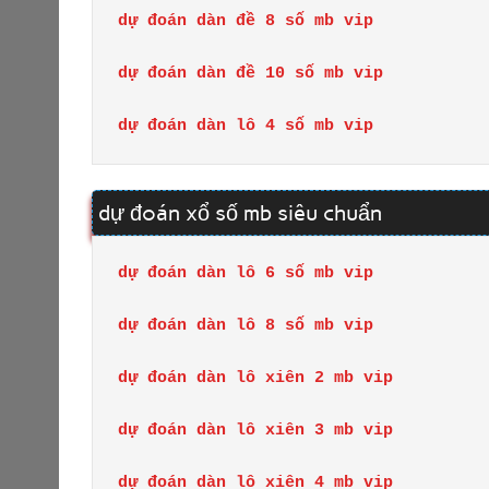
dự đoán dàn đề 8 số mb vip
dự đoán dàn đề 10 số mb vip
dự đoán dàn lô 4 số mb vip
dự đoán xổ số mb siêu chuẩn
dự đoán dàn lô 6 số mb vip
dự đoán dàn lô 8 số mb vip
dự đoán dàn lô xiên 2 mb vip
dự đoán dàn lô xiên 3 mb vip
dự đoán dàn lô xiên 4 mb vip