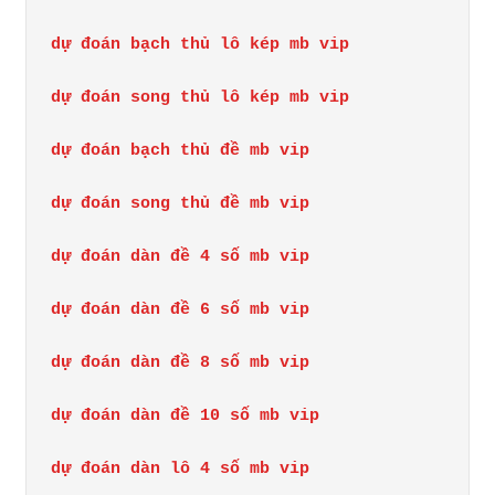
dự đoán bạch thủ lô kép mb vip
dự đoán song thủ lô kép mb vip
dự đoán bạch thủ đề mb vip
dự đoán song thủ đề mb vip
dự đoán dàn đề 4 số mb vip
dự đoán dàn đề 6 số mb vip
dự đoán dàn đề 8 số mb vip
dự đoán dàn đề 10 số mb vip
dự đoán dàn lô 4 số mb vip