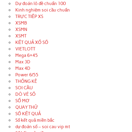
Dự đoán lô đề chuẩn 100
Kinh nghiệm soi cầu chuẩn
TRỰC TIẾP XS
XSMB
XSMN
XSMT
KẾT QUẢ XỔ SỐ
VIETLOTT
Mega 6×45
Max 3D
Max 4D
Power 6/55
THỐNG KÊ
SOI CẦU
DÒ VÉ SỐ
SỔ MƠ
QUAY THỬ
SỐ KẾT QUẢ
Số kết quả miền bắc
dự đoán số – soi cau vip mt