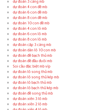
dự đoán 3 càng mb
dự đoán 4 con đề mb
dự đoán 6 con đề mb
dự đoán 8 con đề mb
dự đoán 10 con đề mb
dự đoán 4 con lô mb
dự đoán 6 con lô mb
dự đoán 8 con lô mb
dự đoán cặp 3 càng mb
dự đoán dàn lô 10 con mb
dự đoán đề bạch thủ mb
dự đoán đề đầu đuôi mb
Soi cầu đặc biệt mb víp
dự đoán lô song thủ mb
dự đoán lô song thủ kép mb
dự đoán lô bạch thủ mb
dự đoán lô bạch thủ kép mb
dự đoán đề song thủ mb
dự đoán xiên 3 lô mb
dự đoán xiên 2 lô mb
dự đoán xiên 4 lô mb