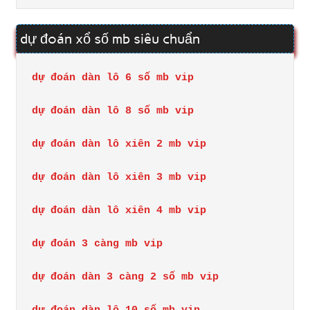
dự đoán xổ số mb siêu chuẩn
dự đoán dàn lô 6 số mb vip
dự đoán dàn lô 8 số mb vip
dự đoán dàn lô xiên 2 mb vip
dự đoán dàn lô xiên 3 mb vip
dự đoán dàn lô xiên 4 mb vip
dự đoán 3 càng mb vip
dự đoán dàn 3 càng 2 số mb vip