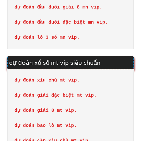
dự đoán đầu đuôi giải 8 mn vip.
dự đoán đầu đuôi đặc biệt mn vip.
dự đoán lô 3 số mn vip.
dự đoán xổ số mt vip siêu chuẩn
dự đoán xỉu chủ mt vip.
dự đoán giải đặc biệt mt vip.
dự đoán giải 8 mt vip.
dự đoán bao lô mt vip.
dự đoán cặp xỉu chủ mt vip.