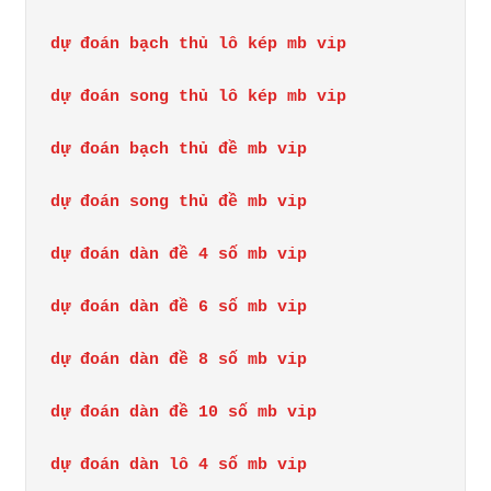
dự đoán bạch thủ lô kép mb vip
dự đoán song thủ lô kép mb vip
dự đoán bạch thủ đề mb vip
dự đoán song thủ đề mb vip
dự đoán dàn đề 4 số mb vip
dự đoán dàn đề 6 số mb vip
dự đoán dàn đề 8 số mb vip
dự đoán dàn đề 10 số mb vip
dự đoán dàn lô 4 số mb vip