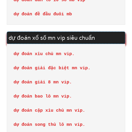
dự đoán dàn lô 10 số mb vip
dự đoán đề đầu đuôi mb
dự đoán xổ số mn vip siêu chuẩn
dự đoán xỉu chủ mn vip.
dự đoán giải đặc biệt mn vip.
dự đoán giải 8 mn vip.
dự đoán bao lô mn vip.
dự đoán cặp xỉu chủ mn vip.
dự đoán song thủ lô mn vip.