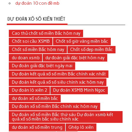
dự đoán 10 con đề mb
DỰ ĐOÁN XỔ SỐ KIẾN THIẾT
Cao thủ chốt số miền Bắc hôm nay
Chốt soi cầu XSMB
Chốt số giờ vàng miền bắc
Chốt số miền Bắc hôm nay
Chốt số đẹp miền Bắc
du doan xsmb
dự đoán giải đặc biệt hôm nay
Dự đoán giải đặc biệt ngày mai
Dự đoán kết quả xổ số miền Bắc chính xác nhất
Dự đoán kết quả xổ số siêu chính xác hôm nay
Dự đoán lô xiên 2
Dự đoán XSMB Minh Ngọc
dự đoán xổ số miền bắc
Dự đoán xổ số miền Bắc chính xác hôm nay
Dự đoán xổ số miền Bắc thứ sáu Dự đoán xsmb kết
quả xổ số miền bắc siêu chính xác
dự đoán xổ số miền trung
Ghép lô xiên