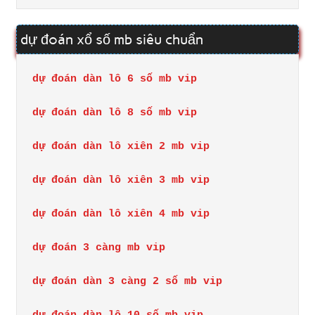
dự đoán xổ số mb siêu chuẩn
dự đoán dàn lô 6 số mb vip
dự đoán dàn lô 8 số mb vip
dự đoán dàn lô xiên 2 mb vip
dự đoán dàn lô xiên 3 mb vip
dự đoán dàn lô xiên 4 mb vip
dự đoán 3 càng mb vip
dự đoán dàn 3 càng 2 số mb vip