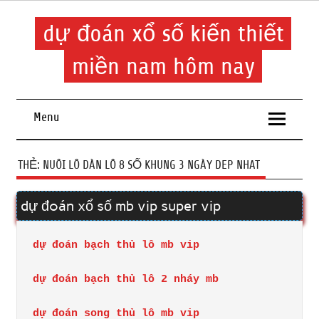
Skip
to
content
dự đoán xổ số kiến thiết
miền nam hôm nay
dự đoán xổ số kiến thiết miền nam hôm nay
Menu
THẺ:
NUÔI LÔ DÀN LÔ 8 SỐ KHUNG 3 NGÀY DEP NHAT
dự đoán xổ số mb vip super vip
dự đoán bạch thủ lô mb vip
dự đoán bạch thủ lô 2 nháy mb
dự đoán song thủ lô mb vip