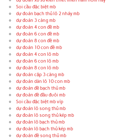
dự đoán xổ số kiến thiết miền nam hôm nay
Soi cầu đặc biệt mb
dự đoán bạch thủ lô 2 nháy mb
dự đoán 3 càng mb
dự đoán 4 con đề mb
dự đoán 6 con đề mb
dự đoán 8 con đề mb
dự đoán 10 con đề mb
dự đoán 4 con lô mb
dự đoán 6 con lô mb
dự đoán 8 con lô mb
dự đoán cặp 3 càng mb
dự đoán dàn lô 10 con mb
dự đoán đề bạch thủ mb
dự đoán đề đầu đuôi mb
Soi cầu đặc biệt mb víp
dự đoán lô song thủ mb
dự đoán lô song thủ kép mb
dự đoán lô bạch thủ mb
dự đoán lô bạch thủ kép mb
dự đoán đề song thủ mb