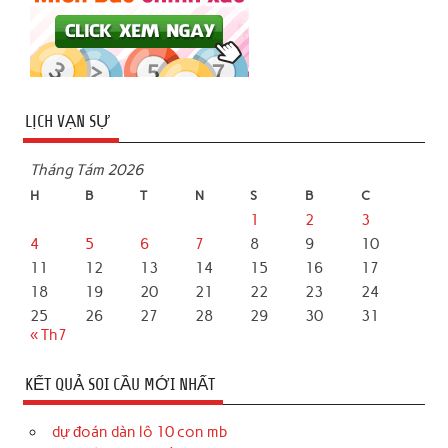
LỊCH VẠN SỰ
Tháng Tám 2026
H
B
T
N
S
B
C
1
2
3
4
5
6
7
8
9
10
11
12
13
14
15
16
17
18
19
20
21
22
23
24
25
26
27
28
29
30
31
« Th7
KẾT QUẢ SOI CẦU MỚI NHẤT
dự đoán dàn lô 10 con mb