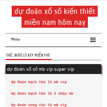
Skip
to
content
dự đoán xổ số kiến thiết
miền nam hôm nay
dự đoán xổ số kiến thiết miền nam hôm nay
Menu
THẺ:
NUÔI LÔ KÉP MIỄN PHÍ
dự đoán xổ số mb vip super vip
dự đoán bạch thủ lô mb vip
dự đoán bạch thủ lô 2 nháy mb
dự đoán song thủ lô mb vip