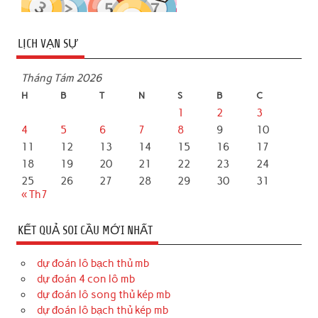
LỊCH VẠN SỰ
Tháng Tám 2026
H
B
T
N
S
B
C
1
2
3
4
5
6
7
8
9
10
11
12
13
14
15
16
17
18
19
20
21
22
23
24
25
26
27
28
29
30
31
« Th7
KẾT QUẢ SOI CẦU MỚI NHẤT
dự đoán lô bạch thủ mb
dự đoán 4 con lô mb
dự đoán lô song thủ kép mb
dự đoán lô bạch thủ kép mb