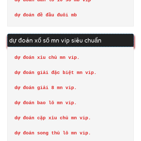
dự đoán dàn lô 10 số mb vip
dự đoán đề đầu đuôi mb
dự đoán xổ số mn vip siêu chuẩn
dự đoán xỉu chủ mn vip.
dự đoán giải đặc biệt mn vip.
dự đoán giải 8 mn vip.
dự đoán bao lô mn vip.
dự đoán cặp xỉu chủ mn vip.
dự đoán song thủ lô mn vip.