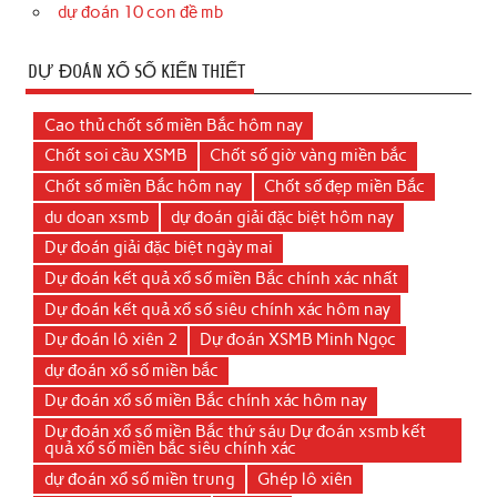
dự đoán 10 con đề mb
DỰ ĐOÁN XỔ SỐ KIẾN THIẾT
Cao thủ chốt số miền Bắc hôm nay
Chốt soi cầu XSMB
Chốt số giờ vàng miền bắc
Chốt số miền Bắc hôm nay
Chốt số đẹp miền Bắc
du doan xsmb
dự đoán giải đặc biệt hôm nay
Dự đoán giải đặc biệt ngày mai
Dự đoán kết quả xổ số miền Bắc chính xác nhất
Dự đoán kết quả xổ số siêu chính xác hôm nay
Dự đoán lô xiên 2
Dự đoán XSMB Minh Ngọc
dự đoán xổ số miền bắc
Dự đoán xổ số miền Bắc chính xác hôm nay
Dự đoán xổ số miền Bắc thứ sáu Dự đoán xsmb kết
quả xổ số miền bắc siêu chính xác
dự đoán xổ số miền trung
Ghép lô xiên