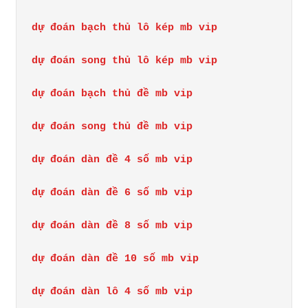
dự đoán bạch thủ lô kép mb vip
dự đoán song thủ lô kép mb vip
dự đoán bạch thủ đề mb vip
dự đoán song thủ đề mb vip
dự đoán dàn đề 4 số mb vip
dự đoán dàn đề 6 số mb vip
dự đoán dàn đề 8 số mb vip
dự đoán dàn đề 10 số mb vip
dự đoán dàn lô 4 số mb vip