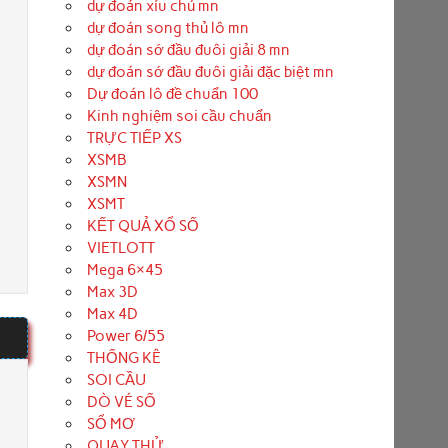
dự đoán xíu chủ mn
dự đoán song thủ lô mn
dự đoán sớ đầu đuôi giải 8 mn
dự đoán sớ đầu đuôi giải đặc biệt mn
Dự đoán lô đề chuẩn 100
Kinh nghiệm soi cầu chuẩn
TRỰC TIẾP XS
XSMB
XSMN
XSMT
KẾT QUẢ XỔ SỐ
VIETLOTT
Mega 6×45
Max 3D
Max 4D
Power 6/55
THỐNG KÊ
SOI CẦU
DÒ VÉ SỐ
SỔ MƠ
QUAY THỬ