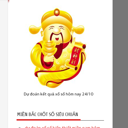
Dự đoán kết quả xổ số hôm nay 24/10
MIỀN BẮC CHỐT SỐ SIÊU CHUẨN