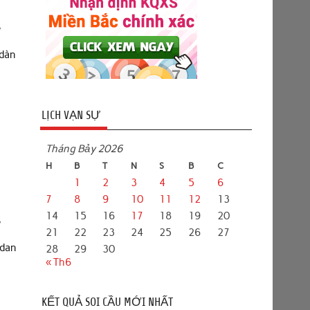
y
 dàn
LỊCH VẠN SỰ
Tháng Bảy 2026
H
B
T
N
S
B
C
1
2
3
4
5
6
7
8
9
10
11
12
13
14
15
16
17
18
19
20
y
21
22
23
24
25
26
27
 dan
28
29
30
« Th6
KẾT QUẢ SOI CẦU MỚI NHẤT