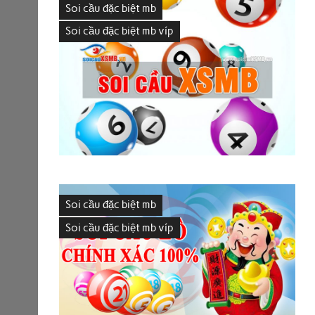
Soi cầu đặc biệt mb
Soi cầu đặc biệt mb víp
Soi cầu đặc biệt mb
Soi cầu đặc biệt mb víp