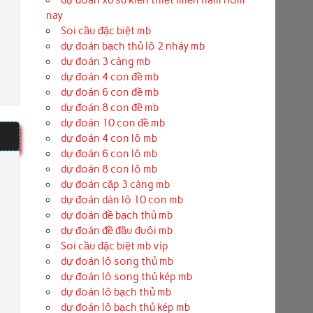
dự đoán xổ số kiến thiết miền nam hôm
nay
Soi cầu đặc biệt mb
dự đoán bạch thủ lô 2 nháy mb
dự đoán 3 càng mb
dự đoán 4 con đề mb
dự đoán 6 con đề mb
dự đoán 8 con đề mb
dự đoán 10 con đề mb
dự đoán 4 con lô mb
dự đoán 6 con lô mb
dự đoán 8 con lô mb
dự đoán cặp 3 càng mb
dự đoán dàn lô 10 con mb
dự đoán đề bạch thủ mb
dự đoán đề đầu đuôi mb
Soi cầu đặc biệt mb víp
dự đoán lô song thủ mb
dự đoán lô song thủ kép mb
dự đoán lô bạch thủ mb
dự đoán lô bạch thủ kép mb