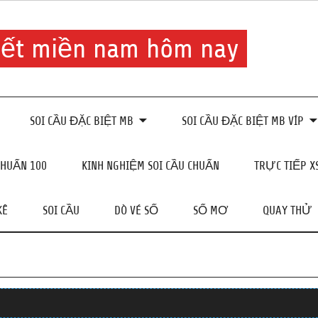
hiết miền nam hôm nay
SOI CẦU ĐẶC BIỆT MB
SOI CẦU ĐẶC BIỆT MB VÍP
HUẨN 100
KINH NGHIỆM SOI CẦU CHUẨN
TRỰC TIẾP X
KÊ
SOI CẦU
DÒ VÉ SỐ
SỔ MƠ
QUAY THỬ