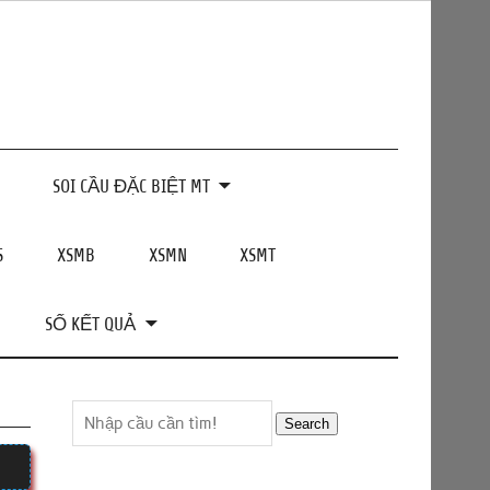
SOI CẦU ĐẶC BIỆT MT
S
XSMB
XSMN
XSMT
SỐ KẾT QUẢ
Search