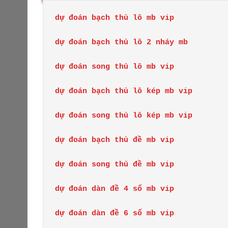
dự đoán bạch thủ lô mb vip
dự đoán bạch thủ lô 2 nháy mb
dự đoán song thủ lô mb vip
dự đoán bạch thủ lô kép mb vip
dự đoán song thủ lô kép mb vip
dự đoán bạch thủ đề mb vip
dự đoán song thủ đề mb vip
dự đoán dàn đề 4 số mb vip
dự đoán dàn đề 6 số mb vip