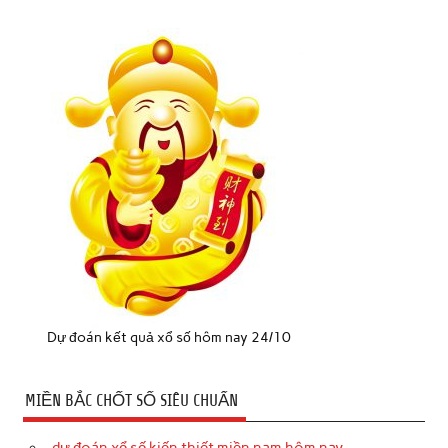
Dự đoán kết quả xổ số hôm nay 24/10
MIỀN BẮC CHỐT SỐ SIÊU CHUẨN