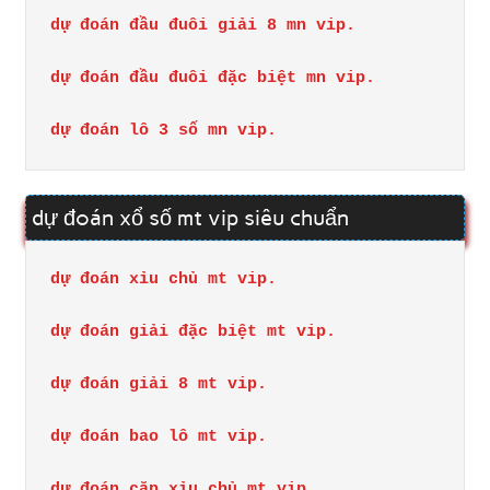
dự đoán đầu đuôi giải 8 mn vip.
dự đoán đầu đuôi đặc biệt mn vip.
dự đoán lô 3 số mn vip.
dự đoán xổ số mt vip siêu chuẩn
dự đoán xỉu chủ mt vip.
dự đoán giải đặc biệt mt vip.
dự đoán giải 8 mt vip.
dự đoán bao lô mt vip.
dự đoán cặp xỉu chủ mt vip.