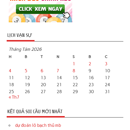
LỊCH VẠN SỰ
Tháng Tám 2026
H
B
T
N
S
B
C
1
2
3
4
5
6
7
8
9
10
11
12
13
14
15
16
17
18
19
20
21
22
23
24
25
26
27
28
29
30
31
« Th7
KẾT QUẢ SOI CẦU MỚI NHẤT
dự đoán lô bạch thủ mb