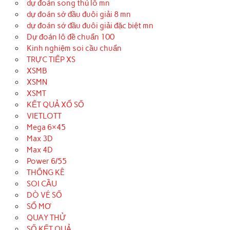
dự đoán song thủ lô mn
dự đoán sớ đầu đuôi giải 8 mn
dự đoán sớ đầu đuôi giải đặc biệt mn
Dự đoán lô đề chuẩn 100
Kinh nghiệm soi cầu chuẩn
TRỰC TIẾP XS
XSMB
XSMN
XSMT
KẾT QUẢ XỔ SỐ
VIETLOTT
Mega 6×45
Max 3D
Max 4D
Power 6/55
THỐNG KÊ
SOI CẦU
DÒ VÉ SỐ
SỔ MƠ
QUAY THỬ
SỐ KẾT QUẢ