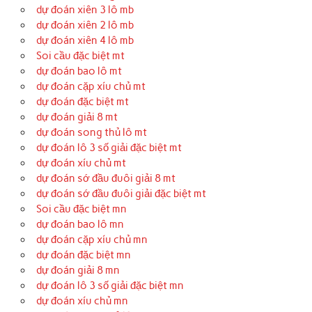
dự đoán xiên 3 lô mb
dự đoán xiên 2 lô mb
dự đoán xiên 4 lô mb
Soi cầu đặc biệt mt
dự đoán bao lô mt
dự đoán cặp xíu chủ mt
dự đoán đặc biệt mt
dự đoán giải 8 mt
dự đoán song thủ lô mt
dự đoán lô 3 số giải đặc biệt mt
dự đoán xíu chủ mt
dự đoán sớ đầu đuôi giải 8 mt
dự đoán sớ đầu đuôi giải đặc biệt mt
Soi cầu đặc biệt mn
dự đoán bao lô mn
dự đoán cặp xíu chủ mn
dự đoán đặc biệt mn
dự đoán giải 8 mn
dự đoán lô 3 số giải đặc biệt mn
dự đoán xíu chủ mn