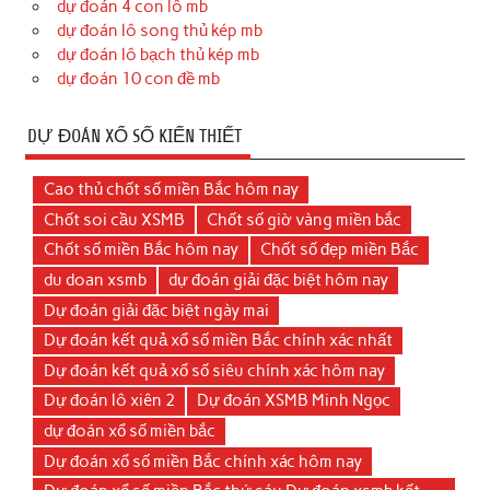
dự đoán 4 con lô mb
dự đoán lô song thủ kép mb
dự đoán lô bạch thủ kép mb
dự đoán 10 con đề mb
DỰ ĐOÁN XỔ SỐ KIẾN THIẾT
Cao thủ chốt số miền Bắc hôm nay
Chốt soi cầu XSMB
Chốt số giờ vàng miền bắc
Chốt số miền Bắc hôm nay
Chốt số đẹp miền Bắc
du doan xsmb
dự đoán giải đặc biệt hôm nay
Dự đoán giải đặc biệt ngày mai
Dự đoán kết quả xổ số miền Bắc chính xác nhất
Dự đoán kết quả xổ số siêu chính xác hôm nay
Dự đoán lô xiên 2
Dự đoán XSMB Minh Ngọc
dự đoán xổ số miền bắc
Dự đoán xổ số miền Bắc chính xác hôm nay