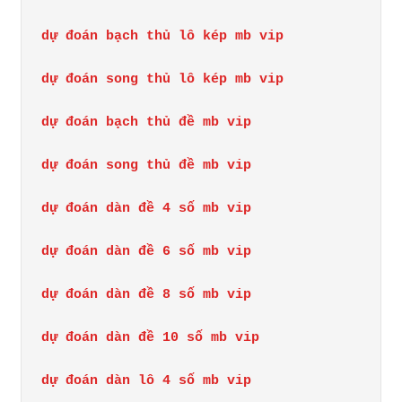
dự đoán bạch thủ lô kép mb vip
dự đoán song thủ lô kép mb vip
dự đoán bạch thủ đề mb vip
dự đoán song thủ đề mb vip
dự đoán dàn đề 4 số mb vip
dự đoán dàn đề 6 số mb vip
dự đoán dàn đề 8 số mb vip
dự đoán dàn đề 10 số mb vip
dự đoán dàn lô 4 số mb vip