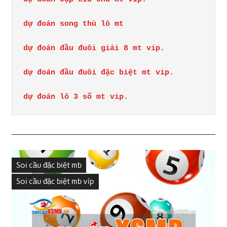
dự đoán song thủ lô mt
dự đoán đầu đuôi giải 8 mt vip.
dự đoán đầu đuôi đặc biệt mt vip.
dự đoán lô 3 số mt vip.
Soi cầu đặc biệt mb
Soi cầu đặc biệt mb víp