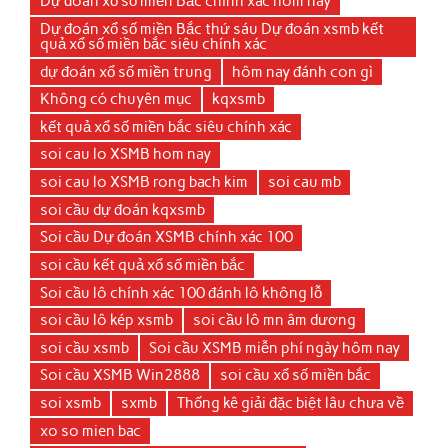
Dự đoán xổ số miền Bắc chính xác hôm nay
Dự đoán xổ số miền Bắc thứ sáu Dự đoán xsmb kết
quả xổ số miền bắc siêu chính xác
dự đoán xổ số miền trung
hôm nay đánh con gì
Không có chuyên mục
kqxsmb
kết quả xổ số miền bắc siêu chính xác
soi cau lo XSMB hom nay
soi cau lo XSMB rong bach kim
soi cau mb
soi cầu dự đoán kqxsmb
Soi cầu Dự đoán XSMB chính xác 100
soi cầu kết quả xổ số miền bắc
Soi cầu lô chính xác 100 đánh lô không lỗ
soi cầu lô kép xsmb
soi cầu lô mn âm dương
soi cầu xsmb
Soi cầu XSMB miễn phí ngày hôm nay
Soi cầu XSMB Win2888
soi cầu xổ số miền bắc
soi xsmb
sxmb
Thống kê giải đặc biệt lâu chưa về
xo so mien bac