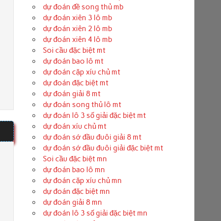
dự đoán đề song thủ mb
dự đoán xiên 3 lô mb
dự đoán xiên 2 lô mb
dự đoán xiên 4 lô mb
Soi cầu đặc biệt mt
dự đoán bao lô mt
dự đoán cặp xíu chủ mt
dự đoán đặc biệt mt
dự đoán giải 8 mt
dự đoán song thủ lô mt
dự đoán lô 3 số giải đặc biệt mt
dự đoán xíu chủ mt
dự đoán sớ đầu đuôi giải 8 mt
dự đoán sớ đầu đuôi giải đặc biệt mt
Soi cầu đặc biệt mn
dự đoán bao lô mn
dự đoán cặp xíu chủ mn
dự đoán đặc biệt mn
dự đoán giải 8 mn
dự đoán lô 3 số giải đặc biệt mn