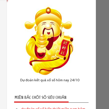
Dự đoán kết quả xổ số hôm nay 24/10
MIỀN BẮC CHỐT SỐ SIÊU CHUẨN