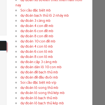
dự đoán xổ số kiến thiết miền nam hôm
nay
Soi cầu đặc biệt mb
dự đoán bạch thủ lô 2 nháy mb
dự đoán 3 càng mb
dự đoán 4 con đề mb
dự đoán 6 con đề mb
dự đoán 8 con đề mb
dự đoán 10 con đề mb
dự đoán 4 con lô mb
dự đoán 6 con lô mb
dự đoán 8 con lô mb
dự đoán cặp 3 càng mb
dự đoán dàn lô 10 con mb
dự đoán đề bạch thủ mb
dự đoán đề đầu đuôi mb
Soi cầu đặc biệt mb víp
dự đoán lô song thủ mb
dự đoán lô song thủ kép mb
dự đoán lô bạch thủ mb
dự đoán lô bạch thủ kép mb