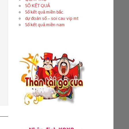
SỐ KẾT QUẢ
Số kết quả miền bắc
dự đoán số – soi cau vip mt
Số kết quả miền nam