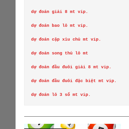
dự đoán giải 8 mt vip.
dự đoán bao lô mt vip.
dự đoán cặp xỉu chủ mt vip.
dự đoán song thủ lô mt
dự đoán đầu đuôi giải 8 mt vip.
dự đoán đầu đuôi đặc biệt mt vip.
dự đoán lô 3 số mt vip.