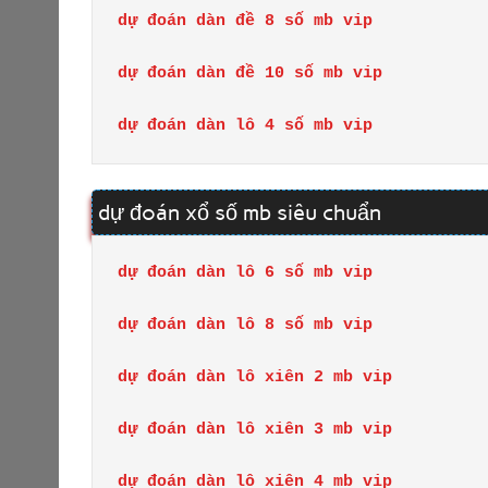
dự đoán dàn đề 8 số mb vip
dự đoán dàn đề 10 số mb vip
dự đoán dàn lô 4 số mb vip
dự đoán xổ số mb siêu chuẩn
dự đoán dàn lô 6 số mb vip
dự đoán dàn lô 8 số mb vip
dự đoán dàn lô xiên 2 mb vip
dự đoán dàn lô xiên 3 mb vip
dự đoán dàn lô xiên 4 mb vip